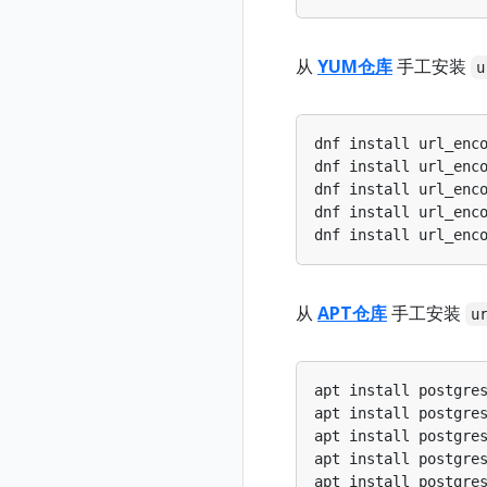
从
YUM仓库
手工安装
u
dnf install url_enc
dnf install url_enc
dnf install url_enc
dnf install url_enc
dnf install url_enc
从
APT仓库
手工安装
u
apt install postgre
apt install postgre
apt install postgre
apt install postgre
apt install postgre