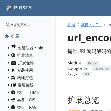
PIGSTY
扩展
类目：UTIL
u
url_enco
扩展
包管理器：pig
提供URL编码解码
扩展清单
扩展仓库
Module:
PGEXT
Categories:
Extension
安装使用
Tags:
UTIL
构建打包
发展路线
类目：TIME
扩展总览
类目：GIS
类目：RAG