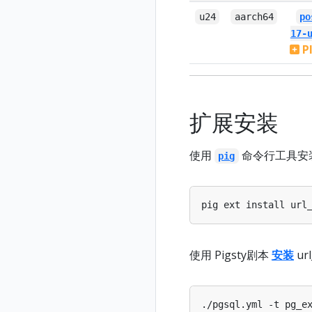
u24
aarch64
po
17-
P
扩展安装
使用
命令行工具安
pig
使用 Pigsty剧本
安装
ur
./pgsql.yml -t pg_e