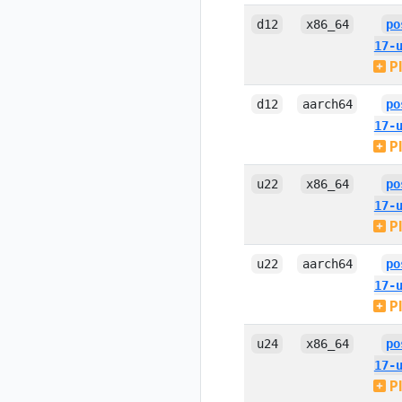
d12
x86_64
po
17-
P
d12
aarch64
po
17-
P
u22
x86_64
po
17-
P
u22
aarch64
po
17-
P
u24
x86_64
po
17-
P