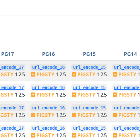
PG17
PG16
PG15
PG14
_encode_17
url_encode_16
url_encode_15
url_encode
IGSTY
1.2.5
PIGSTY
1.2.5
PIGSTY
1.2.5
PIGSTY
1
_encode_17
url_encode_16
url_encode_15
url_encode
IGSTY
1.2.5
PIGSTY
1.2.5
PIGSTY
1.2.5
PIGSTY
1
_encode_17
url_encode_16
url_encode_15
url_encode
IGSTY
1.2.5
PIGSTY
1.2.5
PIGSTY
1.2.5
PIGSTY
1
_encode_17
url_encode_16
url_encode_15
url_encode
IGSTY
1.2.5
PIGSTY
1.2.5
PIGSTY
1.2.5
PIGSTY
1