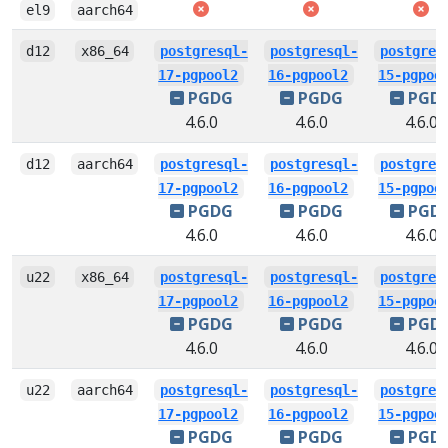
el9
aarch64
d12
x86_64
postgresql-
postgresql-
postgres
17-pgpool2
16-pgpool2
15-pgpoo
PGDG
PGDG
PGD
4.6.0
4.6.0
4.6.0
d12
aarch64
postgresql-
postgresql-
postgres
17-pgpool2
16-pgpool2
15-pgpoo
PGDG
PGDG
PGD
4.6.0
4.6.0
4.6.0
u22
x86_64
postgresql-
postgresql-
postgres
17-pgpool2
16-pgpool2
15-pgpoo
PGDG
PGDG
PGD
4.6.0
4.6.0
4.6.0
u22
aarch64
postgresql-
postgresql-
postgres
17-pgpool2
16-pgpool2
15-pgpoo
PGDG
PGDG
PGD