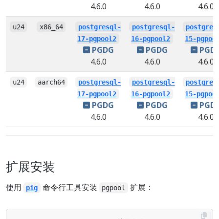
4.6.0
4.6.0
4.6.0
u24
x86_64
postgresql-
postgresql-
postgres
17-pgpool2
16-pgpool2
15-pgpoo
PGDG
PGDG
PGD
4.6.0
4.6.0
4.6.0
u24
aarch64
postgresql-
postgresql-
postgres
17-pgpool2
16-pgpool2
15-pgpoo
PGDG
PGDG
PGD
4.6.0
4.6.0
4.6.0
扩展安装
使用
命令行工具安装
扩展：
pig
pgpool