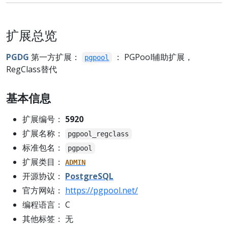
扩展总览
PGDG
第一方扩展：
： PGPool辅助扩展，
pgpool
RegClass替代
基本信息
扩展编号：
5920
扩展名称：
pgpool_regclass
标准包名：
pgpool
扩展类目：
ADMIN
开源协议：
PostgreSQL
官方网站：
https://pgpool.net/
编程语言： C
其他标签： 无