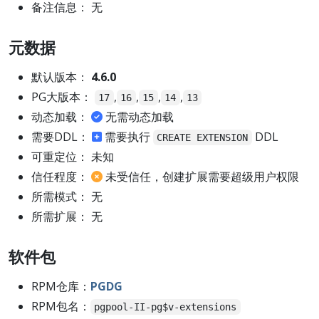
备注信息： 无
元数据
默认版本：
4.6.0
PG大版本：
,
,
,
,
17
16
15
14
13
动态加载：
无需动态加载
需要DDL：
需要执行
DDL
CREATE EXTENSION
可重定位： 未知
信任程度：
未受信任，创建扩展需要超级用户权限
所需模式： 无
所需扩展： 无
软件包
RPM仓库：
PGDG
RPM包名：
pgpool-II-pg$v-extensions