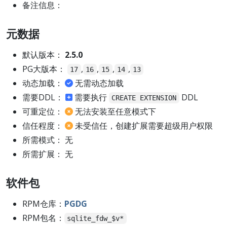
备注信息：
元数据
默认版本：
2.5.0
PG大版本：
,
,
,
,
17
16
15
14
13
动态加载：
无需动态加载
需要DDL：
需要执行
DDL
CREATE EXTENSION
可重定位：
无法安装至任意模式下
信任程度：
未受信任，创建扩展需要超级用户权限
所需模式： 无
所需扩展： 无
软件包
RPM仓库：
PGDG
RPM包名：
sqlite_fdw_$v*