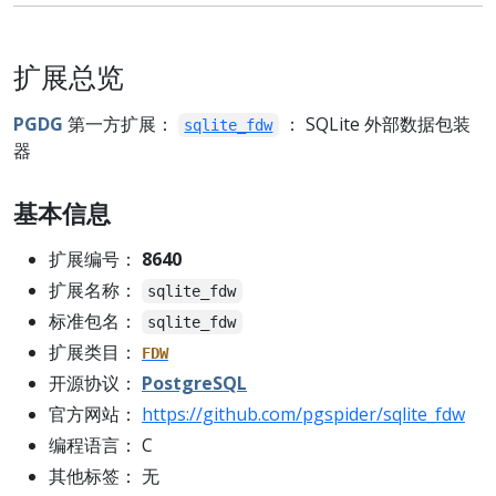
扩展总览
PGDG
第一方扩展：
： SQLite 外部数据包装
sqlite_fdw
器
基本信息
扩展编号：
8640
扩展名称：
sqlite_fdw
标准包名：
sqlite_fdw
扩展类目：
FDW
开源协议：
PostgreSQL
官方网站：
https://github.com/pgspider/sqlite_fdw
编程语言： C
其他标签： 无