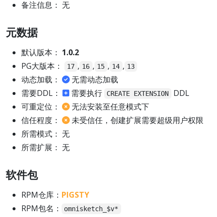
备注信息： 无
元数据
默认版本：
1.0.2
PG大版本：
,
,
,
,
17
16
15
14
13
动态加载：
无需动态加载
需要DDL：
需要执行
DDL
CREATE EXTENSION
可重定位：
无法安装至任意模式下
信任程度：
未受信任，创建扩展需要超级用户权限
所需模式： 无
所需扩展： 无
软件包
RPM仓库：
PIGSTY
RPM包名：
omnisketch_$v*