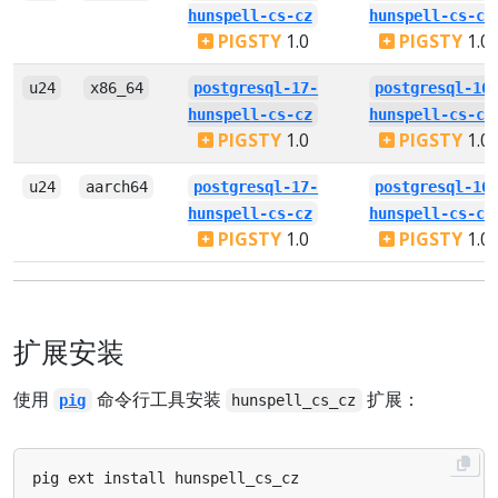
hunspell-cs-cz
hunspell-cs-cz
PIGSTY
1.0
PIGSTY
1.0
u24
x86_64
postgresql-17-
postgresql-16
hunspell-cs-cz
hunspell-cs-cz
PIGSTY
1.0
PIGSTY
1.0
u24
aarch64
postgresql-17-
postgresql-16
hunspell-cs-cz
hunspell-cs-cz
PIGSTY
1.0
PIGSTY
1.0
扩展安装
使用
命令行工具安装
扩展：
pig
hunspell_cs_cz