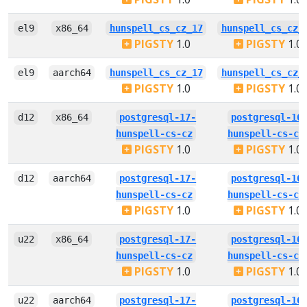
el9
x86_64
hunspell_cs_cz_17
hunspell_cs_cz_
PIGSTY
1.0
PIGSTY
1.0
el9
aarch64
hunspell_cs_cz_17
hunspell_cs_cz_
PIGSTY
1.0
PIGSTY
1.0
d12
x86_64
postgresql-17-
postgresql-16
hunspell-cs-cz
hunspell-cs-cz
PIGSTY
1.0
PIGSTY
1.0
d12
aarch64
postgresql-17-
postgresql-16
hunspell-cs-cz
hunspell-cs-cz
PIGSTY
1.0
PIGSTY
1.0
u22
x86_64
postgresql-17-
postgresql-16
hunspell-cs-cz
hunspell-cs-cz
PIGSTY
1.0
PIGSTY
1.0
u22
aarch64
postgresql-17-
postgresql-16