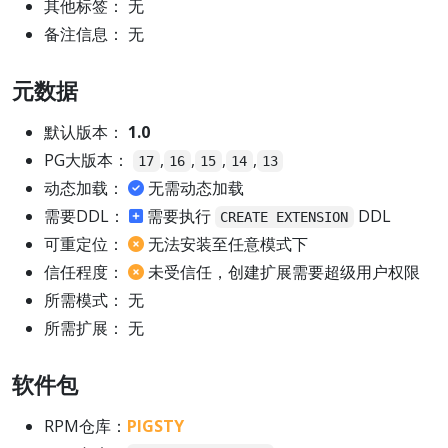
其他标签： 无
备注信息： 无
元数据
默认版本：
1.0
PG大版本：
,
,
,
,
17
16
15
14
13
动态加载：
无需动态加载
需要DDL：
需要执行
DDL
CREATE EXTENSION
可重定位：
无法安装至任意模式下
信任程度：
未受信任，创建扩展需要超级用户权限
所需模式： 无
所需扩展： 无
软件包
RPM仓库：
PIGSTY