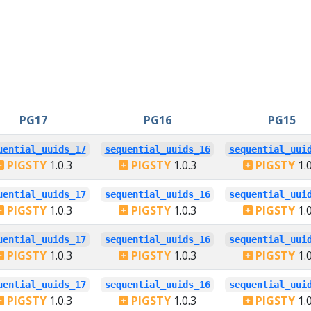
PG17
PG16
PG15
uential_uuids_17
sequential_uuids_16
sequential_uui
PIGSTY
1.0.3
PIGSTY
1.0.3
PIGSTY
1.0
uential_uuids_17
sequential_uuids_16
sequential_uui
PIGSTY
1.0.3
PIGSTY
1.0.3
PIGSTY
1.0
uential_uuids_17
sequential_uuids_16
sequential_uui
PIGSTY
1.0.3
PIGSTY
1.0.3
PIGSTY
1.0
uential_uuids_17
sequential_uuids_16
sequential_uui
PIGSTY
1.0.3
PIGSTY
1.0.3
PIGSTY
1.0