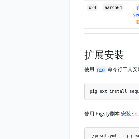
u24
aarch64
se
扩展安装
使用
命令行工具安
pig
使用 Pigsty剧本
安装
se
./pgsql.yml -t pg_e