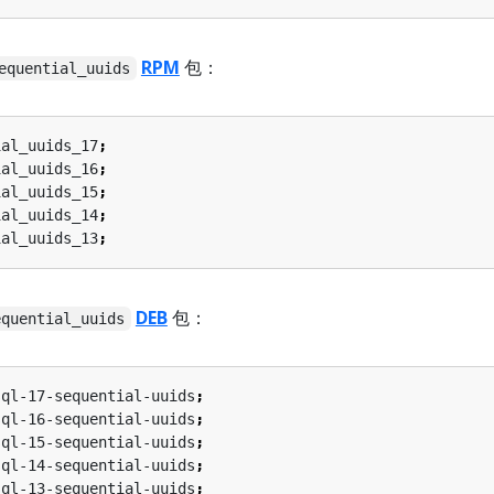
RPM
包：
equential_uuids
ial_uuids_17
;
ial_uuids_16
;
ial_uuids_15
;
ial_uuids_14
;
ial_uuids_13
;
DEB
包：
equential_uuids
sql-17-sequential-uuids
;
sql-16-sequential-uuids
;
sql-15-sequential-uuids
;
sql-14-sequential-uuids
;
sql-13-sequential-uuids
;