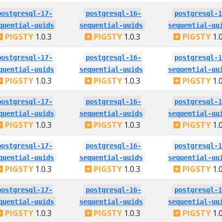
postgresql-17-
postgresql-16-
postgresql-
quential-uuids
sequential-uuids
sequential-uu
PIGSTY
1.0.3
PIGSTY
1.0.3
PIGSTY
1.0
postgresql-17-
postgresql-16-
postgresql-
quential-uuids
sequential-uuids
sequential-uu
PIGSTY
1.0.3
PIGSTY
1.0.3
PIGSTY
1.0
postgresql-17-
postgresql-16-
postgresql-
quential-uuids
sequential-uuids
sequential-uu
PIGSTY
1.0.3
PIGSTY
1.0.3
PIGSTY
1.0
postgresql-17-
postgresql-16-
postgresql-
quential-uuids
sequential-uuids
sequential-uu
PIGSTY
1.0.3
PIGSTY
1.0.3
PIGSTY
1.0
postgresql-17-
postgresql-16-
postgresql-
quential-uuids
sequential-uuids
sequential-uu
PIGSTY
1.0.3
PIGSTY
1.0.3
PIGSTY
1.0