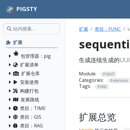
PIGSTY
扩展
类目：FUNC
s
sequenti
扩展
包管理器：pig
生成连续生成的UUI
扩展清单
扩展仓库
Module:
PGEXT
Categories:
Extension
安装使用
Tags:
FUNC
构建打包
发展路线
类目：TIME
扩展总览
类目：GIS
类目：RAG