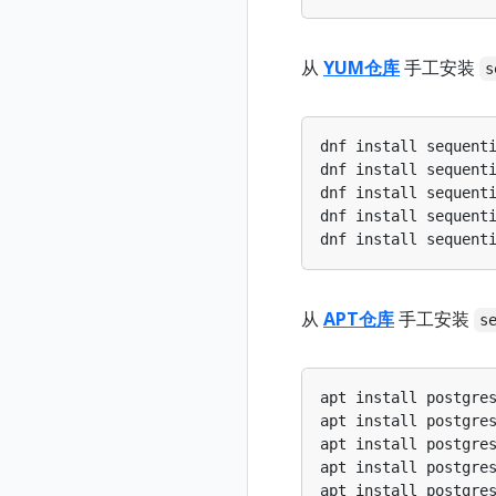
从
YUM仓库
手工安装
s
dnf install sequent
dnf install sequent
dnf install sequent
dnf install sequent
dnf install sequent
从
APT仓库
手工安装
s
apt install postgre
apt install postgre
apt install postgre
apt install postgre
apt install postgre