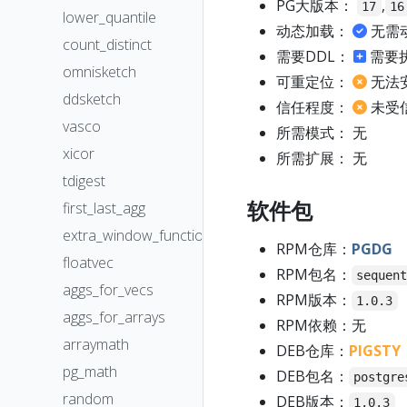
PG大版本：
,
17
16
lower_quantile
动态加载：
无需
count_distinct
需要DDL：
需要
omnisketch
可重定位：
无法
ddsketch
信任程度：
未受
vasco
所需模式： 无
xicor
所需扩展： 无
tdigest
软件包
first_last_agg
extra_window_functions
RPM仓库：
PGDG
floatvec
RPM包名：
sequen
aggs_for_vecs
RPM版本：
1.0.3
aggs_for_arrays
RPM依赖：无
arraymath
DEB仓库：
PIGSTY
pg_math
DEB包名：
postgre
random
DEB版本：
1.0.3