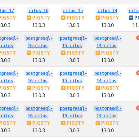
tus_17
citus_16
citus_15
citus_14
citu
PIGSTY
PIGSTY
PIGSTY
PIGSTY
P
3.0.3
13.0.3
13.0.3
13.0.0
11.
tgresql-
postgresql-
postgresql-
postgresql-
-citus
16-citus
15-citus
14-citus
PIGSTY
PIGSTY
PIGSTY
PIGSTY
3.0.3
13.0.3
13.0.3
13.0.0
tgresql-
postgresql-
postgresql-
postgresql-
-citus
16-citus
15-citus
14-citus
PIGSTY
PIGSTY
PIGSTY
PIGSTY
3.0.3
13.0.3
13.0.3
13.0.0
tgresql-
postgresql-
postgresql-
postgresql-
-citus
16-citus
15-citus
14-citus
PIGSTY
PIGSTY
PIGSTY
PIGSTY
3.0.3
13.0.3
13.0.3
13.0.0