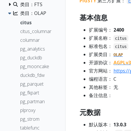
PIGSTY
第三方扩展：
c
类目：FTS
类目：OLAP
基本信息
citus
扩展编号：
2400
citus_columnar
扩展名称：
citus
columnar
标准包名：
citus
pg_analytics
扩展类目：
OLAP
pg_duckdb
开源协议：
AGPLv3
pg_mooncake
官方网站：
https://
duckdb_fdw
编程语言： C
pg_parquet
其他标签： 无
pg_fkpart
备注信息：
pg_partman
plproxy
元数据
pg_strom
默认版本：
13.0.3
tablefunc