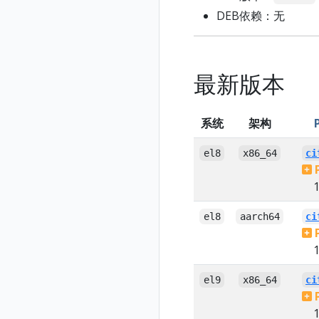
DEB依赖：无
最新版本
系统
架构
el8
x86_64
ci
1
el8
aarch64
ci
1
el9
x86_64
ci
1