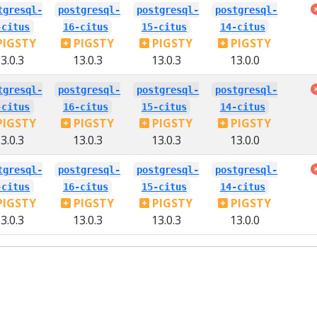
tgresql-
postgresql-
postgresql-
postgresql-
-citus
16-citus
15-citus
14-citus
PIGSTY
PIGSTY
PIGSTY
PIGSTY
3.0.3
13.0.3
13.0.3
13.0.0
tgresql-
postgresql-
postgresql-
postgresql-
-citus
16-citus
15-citus
14-citus
PIGSTY
PIGSTY
PIGSTY
PIGSTY
3.0.3
13.0.3
13.0.3
13.0.0
tgresql-
postgresql-
postgresql-
postgresql-
-citus
16-citus
15-citus
14-citus
PIGSTY
PIGSTY
PIGSTY
PIGSTY
3.0.3
13.0.3
13.0.3
13.0.0