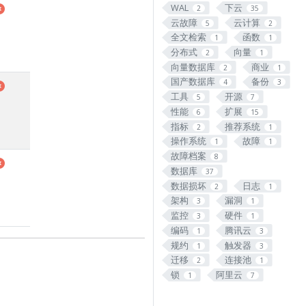
WAL
下云
2
35
云故障
云计算
5
2
全文检索
函数
1
1
分布式
向量
2
1
向量数据库
商业
2
1
国产数据库
备份
4
3
工具
开源
5
7
性能
扩展
6
15
指标
推荐系统
2
1
操作系统
故障
1
1
故障档案
8
数据库
37
数据损坏
日志
2
1
架构
漏洞
3
1
监控
硬件
3
1
编码
腾讯云
1
3
规约
触发器
1
3
迁移
连接池
2
1
锁
阿里云
1
7