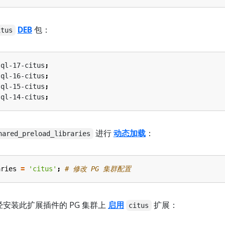
DEB
包：
itus
sql-17-citus
;
sql-16-citus
;
sql-15-citus
;
sql-14-citus
;
进行
动态加载
：
hared_preload_libraries
aries
=
'citus'
;
# 修改 PG 集群配置
经安装此扩展插件的 PG 集群上
启用
扩展：
citus