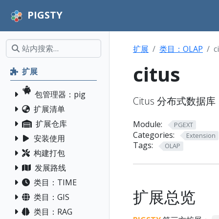
PIGSTY
扩展
类目：OLAP
c
citus
扩展
包管理器：pig
Citus 分布式数据库
扩展清单
扩展仓库
Module:
PGEXT
Categories:
Extension
安装使用
Tags:
OLAP
构建打包
发展路线
类目：TIME
扩展总览
类目：GIS
类目：RAG