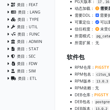
PG大版本：
,
17
16
类目：FEAT
动态加载：
需要
类目：LANG
需要DDL：
需要
类目：TYPE
可重定位：
可以
类目：UTIL
信任程度：
未受
类目：FUNC
所需模式：
pg_cat
类目：ADMIN
所需扩展： 无
类目：STAT
软件包
类目：SEC
类目：FDW
RPM仓库：
PIGSTY
类目：SIM
RPM包名：
citus_
类目：ETL
RPM版本：
13.0.3
RPM依赖：无
DEB仓库：
PIGSTY
DEB包名：
postgre
DEB版本：
13.0.2