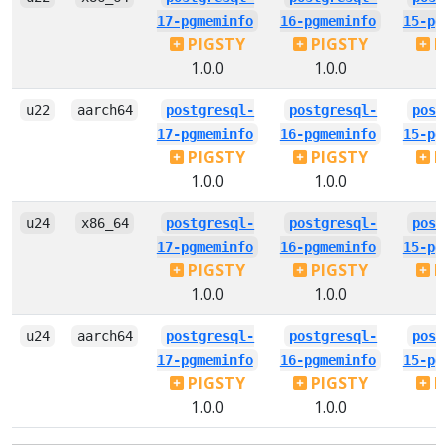
17-pgmeminfo
16-pgmeminfo
15-pg
PIGSTY
PIGSTY
P
1.0.0
1.0.0
1
u22
aarch64
postgresql-
postgresql-
post
17-pgmeminfo
16-pgmeminfo
15-pg
PIGSTY
PIGSTY
P
1.0.0
1.0.0
1
u24
x86_64
postgresql-
postgresql-
post
17-pgmeminfo
16-pgmeminfo
15-pg
PIGSTY
PIGSTY
P
1.0.0
1.0.0
1
u24
aarch64
postgresql-
postgresql-
post
17-pgmeminfo
16-pgmeminfo
15-pg
PIGSTY
PIGSTY
P
1.0.0
1.0.0
1