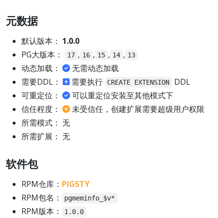
元数据
默认版本：
1.0.0
PG大版本：
,
,
,
,
17
16
15
14
13
动态加载：
无需动态加载
需要DDL：
需要执行
DDL
CREATE EXTENSION
可重定位：
可以重定位安装至其他模式下
信任程度：
未受信任，创建扩展需要超级用户权限
所需模式： 无
所需扩展： 无
软件包
RPM仓库：
PIGSTY
RPM包名：
pgmeminfo_$v*
RPM版本：
1.0.0