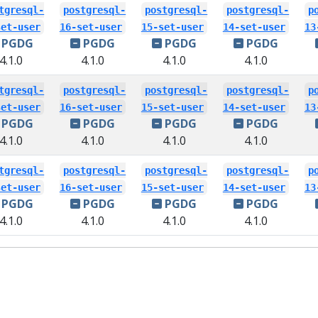
tgresql-
postgresql-
postgresql-
postgresql-
p
set-user
16-set-user
15-set-user
14-set-user
13
PGDG
PGDG
PGDG
PGDG
4.1.0
4.1.0
4.1.0
4.1.0
tgresql-
postgresql-
postgresql-
postgresql-
p
set-user
16-set-user
15-set-user
14-set-user
13
PGDG
PGDG
PGDG
PGDG
4.1.0
4.1.0
4.1.0
4.1.0
tgresql-
postgresql-
postgresql-
postgresql-
p
set-user
16-set-user
15-set-user
14-set-user
13
PGDG
PGDG
PGDG
PGDG
4.1.0
4.1.0
4.1.0
4.1.0