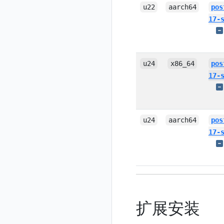
u22
aarch64
pos
17-
u24
x86_64
pos
17-
u24
aarch64
pos
17-
扩展安装