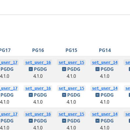
PG17
PG16
PG15
PG14
_user_17
set_user_16
set_user_15
set_user_14
se
PGDG
PGDG
PGDG
PGDG
4.1.0
4.1.0
4.1.0
4.1.0
_user_17
set_user_16
set_user_15
set_user_14
se
PGDG
PGDG
PGDG
PGDG
4.1.0
4.1.0
4.1.0
4.1.0
_user_17
set_user_16
set_user_15
set_user_14
se
PGDG
PGDG
PGDG
PGDG
4.1.0
4.1.0
4.1.0
4.1.0