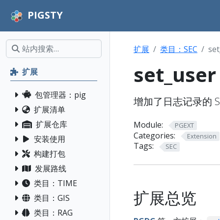
PIGSTY
扩展
类目：SEC
set
set_user
扩展
包管理器：pig
增加了日志记录的 SE
扩展清单
扩展仓库
Module:
PGEXT
Categories:
Extension
安装使用
Tags:
SEC
构建打包
发展路线
类目：TIME
扩展总览
类目：GIS
类目：RAG