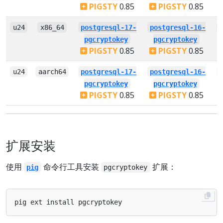
PIGSTY
0.85
PIGSTY
0.85
u24
x86_64
postgresql-17-
postgresql-16-
pgcryptokey
pgcryptokey
PIGSTY
0.85
PIGSTY
0.85
u24
aarch64
postgresql-17-
postgresql-16-
pgcryptokey
pgcryptokey
PIGSTY
0.85
PIGSTY
0.85
扩展安装
使用
命令行工具安装
扩展：
pig
pgcryptokey