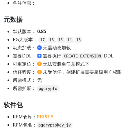
备注信息：
元数据
默认版本：
0.85
PG大版本：
,
,
,
,
17
16
15
14
13
动态加载：
无需动态加载
需要DDL：
需要执行
DDL
CREATE EXTENSION
可重定位：
无法安装至任意模式下
信任程度：
未受信任，创建扩展需要超级用户权限
所需模式： 无
所需扩展：
pgcrypto
软件包
RPM仓库：
PIGSTY
RPM包名：
pgcryptokey_$v