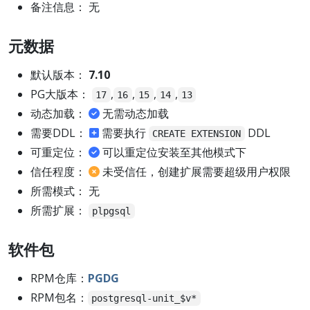
备注信息： 无
元数据
默认版本：
7.10
PG大版本：
,
,
,
,
17
16
15
14
13
动态加载：
无需动态加载
需要DDL：
需要执行
DDL
CREATE EXTENSION
可重定位：
可以重定位安装至其他模式下
信任程度：
未受信任，创建扩展需要超级用户权限
所需模式： 无
所需扩展：
plpgsql
软件包
RPM仓库：
PGDG
RPM包名：
postgresql-unit_$v*