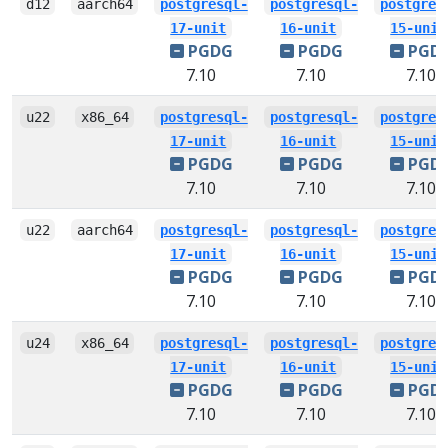
d12
aarch64
postgresql-
postgresql-
postgres
17-unit
16-unit
15-unit
PGDG
PGDG
PGD
7.10
7.10
7.10
u22
x86_64
postgresql-
postgresql-
postgres
17-unit
16-unit
15-unit
PGDG
PGDG
PGD
7.10
7.10
7.10
u22
aarch64
postgresql-
postgresql-
postgres
17-unit
16-unit
15-unit
PGDG
PGDG
PGD
7.10
7.10
7.10
u24
x86_64
postgresql-
postgresql-
postgres
17-unit
16-unit
15-unit
PGDG
PGDG
PGD
7.10
7.10
7.10