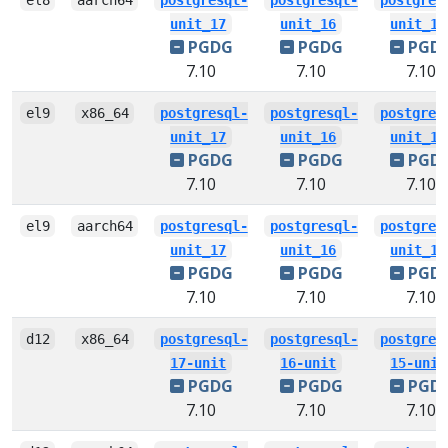
unit_17
unit_16
unit_15
PGDG
PGDG
PGD
7.10
7.10
7.10
el9
x86_64
postgresql-
postgresql-
postgres
unit_17
unit_16
unit_15
PGDG
PGDG
PGD
7.10
7.10
7.10
el9
aarch64
postgresql-
postgresql-
postgres
unit_17
unit_16
unit_15
PGDG
PGDG
PGD
7.10
7.10
7.10
d12
x86_64
postgresql-
postgresql-
postgres
17-unit
16-unit
15-unit
PGDG
PGDG
PGD
7.10
7.10
7.10