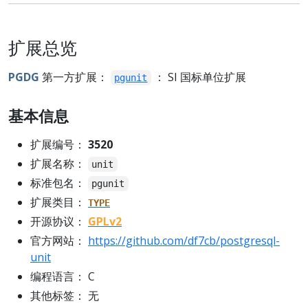
扩展总览
PGDG
第一方扩展：
： SI 国标单位扩展
pgunit
基本信息
扩展编号：
3520
扩展名称：
unit
标准包名：
pgunit
扩展类目：
TYPE
开源协议：
GPLv2
官方网站：
https://github.com/df7cb/postgresql-
unit
编程语言： C
其他标签： 无