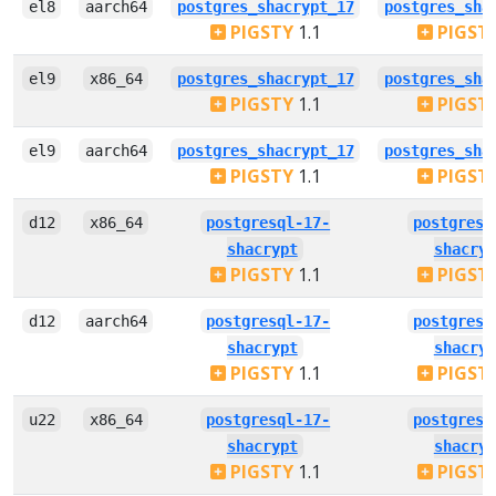
el8
aarch64
postgres_shacrypt_17
postgres_sha
PIGSTY
1.1
PIGST
el9
x86_64
postgres_shacrypt_17
postgres_sha
PIGSTY
1.1
PIGST
el9
aarch64
postgres_shacrypt_17
postgres_sha
PIGSTY
1.1
PIGST
d12
x86_64
postgresql-17-
postgresq
shacrypt
shacryp
PIGSTY
1.1
PIGST
d12
aarch64
postgresql-17-
postgresq
shacrypt
shacryp
PIGSTY
1.1
PIGST
u22
x86_64
postgresql-17-
postgresq
shacrypt
shacryp
PIGSTY
1.1
PIGST