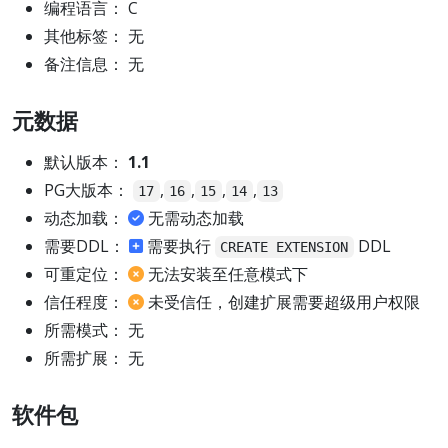
编程语言： C
其他标签： 无
备注信息： 无
元数据
默认版本：
1.1
PG大版本：
,
,
,
,
17
16
15
14
13
动态加载：
无需动态加载
需要DDL：
需要执行
DDL
CREATE EXTENSION
可重定位：
无法安装至任意模式下
信任程度：
未受信任，创建扩展需要超级用户权限
所需模式： 无
所需扩展： 无
软件包