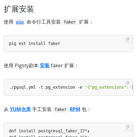
扩展安装
使用
命令行工具安装
扩展：
pig
faker
使用 Pigsty剧本
安装
faker 扩展：
./pgsql.yml -t pg_extension -e 
'{"pg_extensions": ["
从
YUM仓库
手工安装
RPM
包：
faker
dnf install postgresql_faker_17*
;