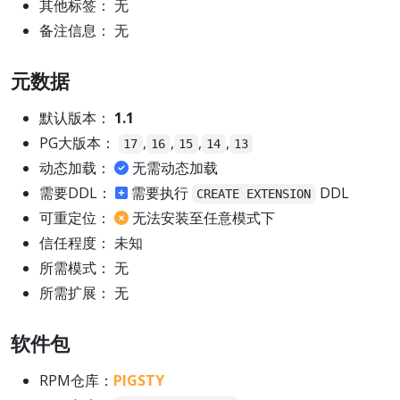
其他标签： 无
备注信息： 无
元数据
默认版本：
1.1
PG大版本：
,
,
,
,
17
16
15
14
13
动态加载：
无需动态加载
需要DDL：
需要执行
DDL
CREATE EXTENSION
可重定位：
无法安装至任意模式下
信任程度： 未知
所需模式： 无
所需扩展： 无
软件包
RPM仓库：
PIGSTY