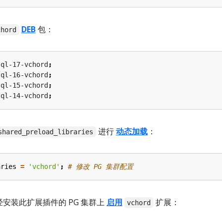
DEB
包：
chord
sql-17-vchord
;
sql-16-vchord
;
sql-15-vchord
;
sql-14-vchord
;
进行
动态加载
：
shared_preload_libraries
aries
=
'vchord'
;
# 修改 PG 集群配置
经安装此扩展插件的 PG 集群上
启用
扩展：
vchord