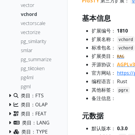
PIGSTY
第三方扩展：
v
vector
vchord
基本信息
vectorscale
扩展编号：
1810
vectorize
扩展名称：
vchord
pg_similarity
标准包名：
vchord
smlar
扩展类目：
RAG
pg_summarize
开源协议：
AGPLv3
pg_tiktoken
官方网站：
https:/
pg4ml
编程语言： Rust
pgml
其他标签：
pgrx
类目：FTS
备注信息：
类目：OLAP
类目：FEAT
元数据
类目：LANG
默认版本：
0.3.0
类目：TYPE