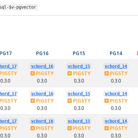
sql-$v-pgvector
PG17
PG16
PG15
PG14
hord_17
vchord_16
vchord_15
vchord_14
PIGSTY
PIGSTY
PIGSTY
PIGSTY
0.3.0
0.3.0
0.3.0
0.3.0
hord_17
vchord_16
vchord_15
vchord_14
PIGSTY
PIGSTY
PIGSTY
PIGSTY
0.3.0
0.3.0
0.3.0
0.3.0
hord_17
vchord_16
vchord_15
vchord_14
PIGSTY
PIGSTY
PIGSTY
PIGSTY
0.3.0
0.3.0
0.3.0
0.3.0