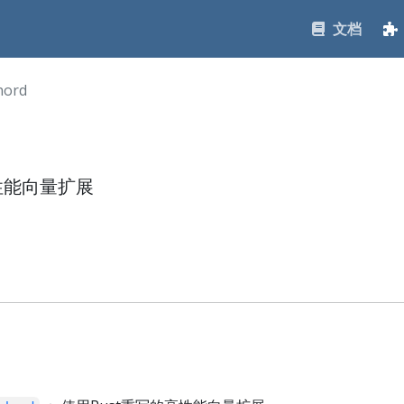
文档
hord
性能向量扩展