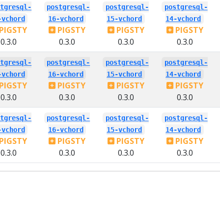
stgresql-
postgresql-
postgresql-
postgresql-
-vchord
16-vchord
15-vchord
14-vchord
PIGSTY
PIGSTY
PIGSTY
PIGSTY
0.3.0
0.3.0
0.3.0
0.3.0
stgresql-
postgresql-
postgresql-
postgresql-
-vchord
16-vchord
15-vchord
14-vchord
PIGSTY
PIGSTY
PIGSTY
PIGSTY
0.3.0
0.3.0
0.3.0
0.3.0
stgresql-
postgresql-
postgresql-
postgresql-
-vchord
16-vchord
15-vchord
14-vchord
PIGSTY
PIGSTY
PIGSTY
PIGSTY
0.3.0
0.3.0
0.3.0
0.3.0