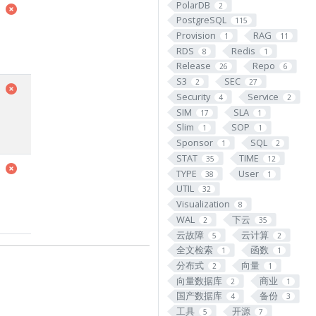
PolarDB
2
PostgreSQL
115
Provision
RAG
1
11
RDS
Redis
8
1
Release
Repo
26
6
S3
SEC
2
27
Security
Service
4
2
SIM
SLA
17
1
Slim
SOP
1
1
Sponsor
SQL
1
2
STAT
TIME
35
12
TYPE
User
38
1
UTIL
32
Visualization
8
WAL
下云
2
35
云故障
云计算
5
2
全文检索
函数
1
1
分布式
向量
2
1
向量数据库
商业
2
1
国产数据库
备份
4
3
工具
开源
5
7