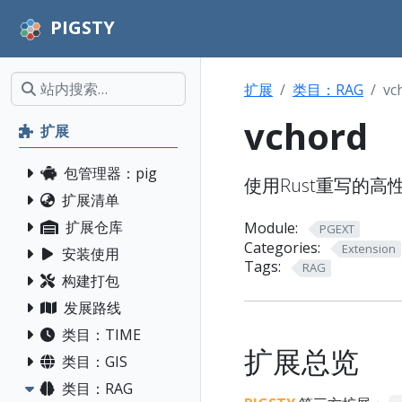
PIGSTY
扩展
类目：RAG
vc
vchord
扩展
包管理器：pig
使用Rust重写的高
扩展清单
扩展仓库
Module:
PGEXT
Categories:
Extension
安装使用
Tags:
RAG
构建打包
发展路线
类目：TIME
扩展总览
类目：GIS
类目：RAG