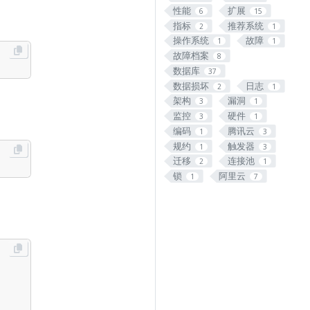
性能
扩展
6
15
指标
推荐系统
2
1
操作系统
故障
1
1
故障档案
8
数据库
37
数据损坏
日志
2
1
架构
漏洞
3
1
监控
硬件
3
1
编码
腾讯云
1
3
规约
触发器
1
3
迁移
连接池
2
1
锁
阿里云
1
7