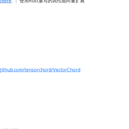
： 使用Rust重写的高性能向量扩展
chord
/github.com/tensorchord/VectorChord