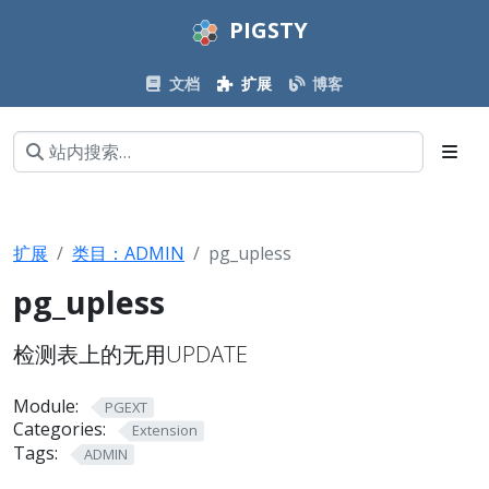
PIGSTY
文档
扩展
博客
扩展
类目：ADMIN
pg_upless
pg_upless
检测表上的无用UPDATE
Module:
PGEXT
Categories:
Extension
Tags:
ADMIN