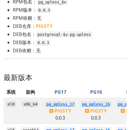
RPM包名：
pg_upless_$v
RPM版本：
0.0.3
RPM依赖：无
DEB仓库：
PIGSTY
DEB包名：
postgresql-$v-pg-upless
DEB版本：
0.0.3
DEB依赖：无
最新版本
系统
架构
PG17
PG16
P
el8
x86_64
pg_upless_17
pg_upless_16
pg_up
PIGSTY
PIGSTY
P
0.0.3
0.0.3
0
el8
aarch64
pg_upless_17
pg_upless_16
pg_up