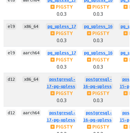
PIGSTY
PIGSTY
P
0.0.3
0.0.3
0
el9
x86_64
pg_upless_17
pg_upless_16
pg_up
PIGSTY
PIGSTY
P
0.0.3
0.0.3
0
el9
aarch64
pg_upless_17
pg_upless_16
pg_up
PIGSTY
PIGSTY
P
0.0.3
0.0.3
0
d12
x86_64
postgresql-
postgresql-
post
17-pg-upless
16-pg-upless
15-pg
PIGSTY
PIGSTY
P
0.0.3
0.0.3
0
d12
aarch64
postgresql-
postgresql-
post
17-pg-upless
16-pg-upless
15-pg
PIGSTY
PIGSTY
P