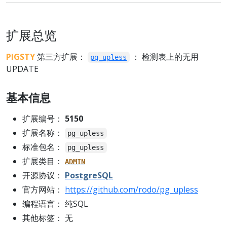
扩展总览
PIGSTY
第三方扩展：
： 检测表上的无用
pg_upless
UPDATE
基本信息
扩展编号：
5150
扩展名称：
pg_upless
标准包名：
pg_upless
扩展类目：
ADMIN
开源协议：
PostgreSQL
官方网站：
https://github.com/rodo/pg_upless
编程语言： 纯SQL
其他标签： 无