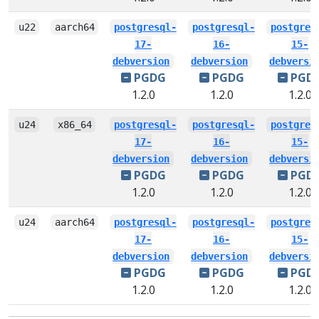
u22
aarch64
postgresql-
postgresql-
postgres
17-
16-
15-
debversion
debversion
debversi
PGDG
PGDG
PGD
1.2.0
1.2.0
1.2.0
u24
x86_64
postgresql-
postgresql-
postgres
17-
16-
15-
debversion
debversion
debversi
PGDG
PGDG
PGD
1.2.0
1.2.0
1.2.0
u24
aarch64
postgresql-
postgresql-
postgres
17-
16-
15-
debversion
debversion
debversi
PGDG
PGDG
PGD
1.2.0
1.2.0
1.2.0