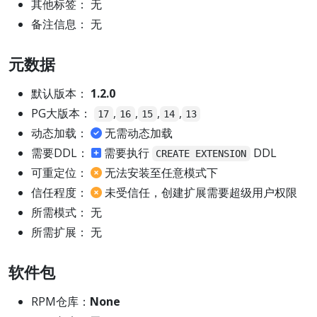
其他标签： 无
备注信息： 无
元数据
默认版本：
1.2.0
PG大版本：
,
,
,
,
17
16
15
14
13
动态加载：
无需动态加载
需要DDL：
需要执行
DDL
CREATE EXTENSION
可重定位：
无法安装至任意模式下
信任程度：
未受信任，创建扩展需要超级用户权限
所需模式： 无
所需扩展： 无
软件包
RPM仓库：
None