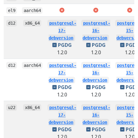
el9
aarch64
d12
x86_64
postgresql-
postgresql-
postgres
17-
16-
15-
debversion
debversion
debversi
PGDG
PGDG
PGD
1.2.0
1.2.0
1.2.0
d12
aarch64
postgresql-
postgresql-
postgres
17-
16-
15-
debversion
debversion
debversi
PGDG
PGDG
PGD
1.2.0
1.2.0
1.2.0
u22
x86_64
postgresql-
postgresql-
postgres
17-
16-
15-
debversion
debversion
debversi
PGDG
PGDG
PGD
1.2.0
1.2.0
1.2.0