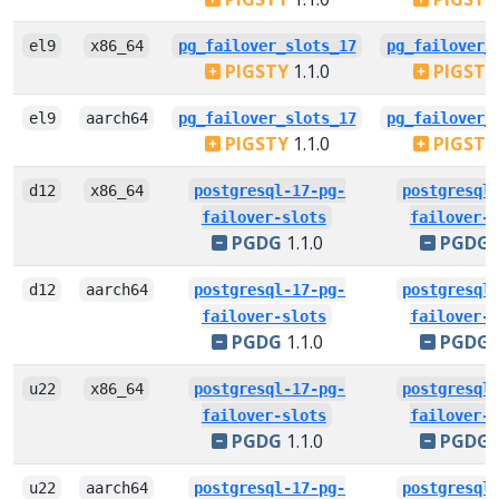
el9
x86_64
pg_failover_slots_17
pg_failover_
PIGSTY
1.1.0
PIGSTY
el9
aarch64
pg_failover_slots_17
pg_failover_
PIGSTY
1.1.0
PIGSTY
d12
x86_64
postgresql-17-pg-
postgresql
failover-slots
failover-s
PGDG
1.1.0
PGDG
1
d12
aarch64
postgresql-17-pg-
postgresql
failover-slots
failover-s
PGDG
1.1.0
PGDG
1
u22
x86_64
postgresql-17-pg-
postgresql
failover-slots
failover-s
PGDG
1.1.0
PGDG
1
u22
aarch64
postgresql-17-pg-
postgresql