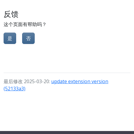
反馈
这个页面有帮助吗？
是
否
最后修改 2025-03-20:
update extension version
(52133a3)