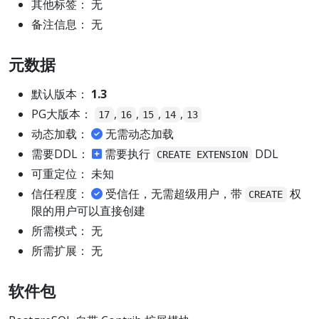
其他标签： 无
备注信息： 无
元数据
默认版本：
1.3
PG大版本：
,
,
,
,
17
16
15
14
13
动态加载：
无需动态加载
需要DDL：
需要执行
DDL
CREATE EXTENSION
可重定位： 未知
信任程度：
受信任，无需超级用户，带
权
CREATE
限的用户可以直接创建
所需模式： 无
所需扩展： 无
软件包