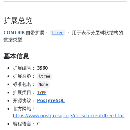
扩展总览
CONTRIB
自带扩展：
： 用于表示分层树状结构的
ltree
数据类型
基本信息
扩展编号：
3960
扩展名称：
ltree
标准包名：
None
扩展类目：
TYPE
开源协议：
PostgreSQL
官方网站：
https://www.postgresql.org/docs/current/ltree.html
编程语言： C