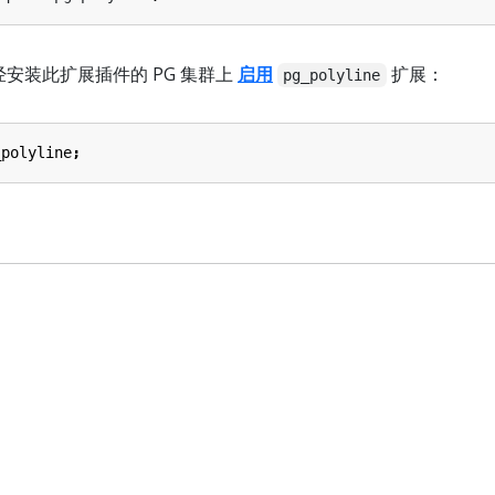
经安装此扩展插件的 PG 集群上
启用
扩展：
pg_polyline
_polyline
;