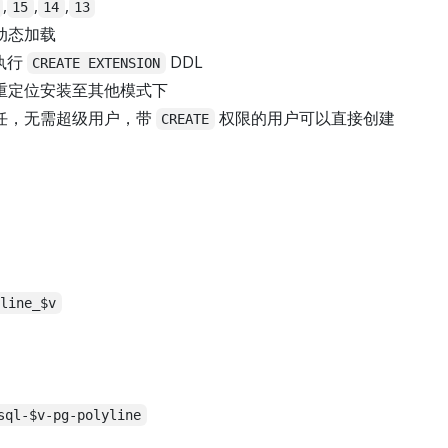
,
,
,
15
14
13
动态加载
执行
DDL
CREATE EXTENSION
重定位安装至其他模式下
任，无需超级用户，带
权限的用户可以直接创建
CREATE
yline_$v
sql-$v-pg-polyline