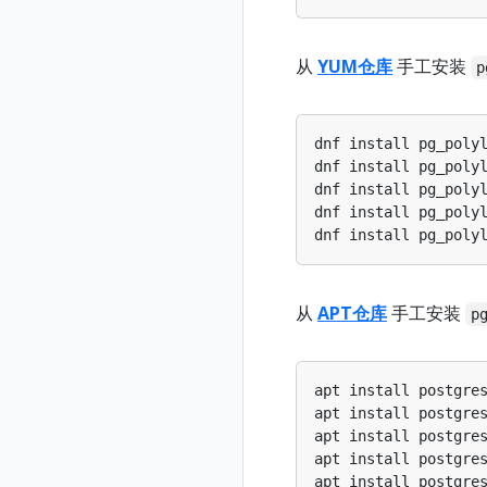
从
YUM仓库
手工安装
p
dnf install pg_poly
dnf install pg_poly
dnf install pg_poly
dnf install pg_poly
dnf install pg_poly
从
APT仓库
手工安装
p
apt install postgre
apt install postgre
apt install postgre
apt install postgre
apt install postgre