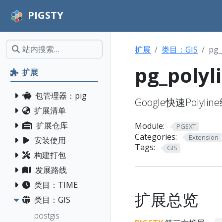
PIGSTY
扩展
类目：GIS
pg_
pg_polyl
扩展
包管理器：pig
Google快速Polyl
扩展清单
扩展仓库
Module:
PGEXT
Categories:
Extension
安装使用
Tags:
GIS
构建打包
发展路线
类目：TIME
扩展总览
类目：GIS
postgis