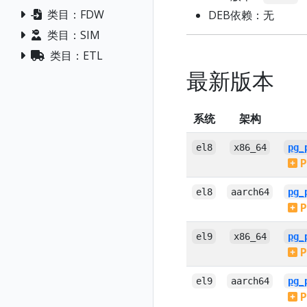
类目：FDW
DEB依赖：无
类目：SIM
类目：ETL
最新版本
系统
架构
el8
x86_64
pg_
P
el8
aarch64
pg_
P
el9
x86_64
pg_
P
el9
aarch64
pg_
P