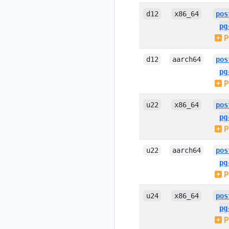
d12
x86_64
pos
pg
P
d12
aarch64
pos
pg
P
u22
x86_64
pos
pg
P
u22
aarch64
pos
pg
P
u24
x86_64
pos
pg
P