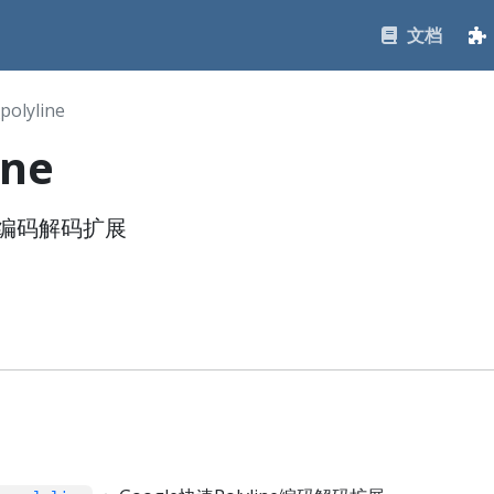
文档
polyline
ine
ine编码解码扩展