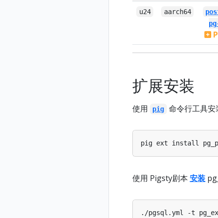
u24
aarch64
pos
pg
P
扩展安装
使用
命令行工具安
pig
使用 Pigsty剧本
安装
pg
./pgsql.yml -t pg_e