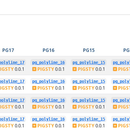
PG17
PG16
PG15
PG
polyline_17
pg_polyline_16
pg_polyline_15
pg_poly
IGSTY
0.0.1
PIGSTY
0.0.1
PIGSTY
0.0.1
PIGS
polyline_17
pg_polyline_16
pg_polyline_15
pg_poly
IGSTY
0.0.1
PIGSTY
0.0.1
PIGSTY
0.0.1
PIGS
polyline_17
pg_polyline_16
pg_polyline_15
pg_poly
IGSTY
0.0.1
PIGSTY
0.0.1
PIGSTY
0.0.1
PIGS
polyline_17
pg_polyline_16
pg_polyline_15
pg_poly
IGSTY
0.0.1
PIGSTY
0.0.1
PIGSTY
0.0.1
PIGS