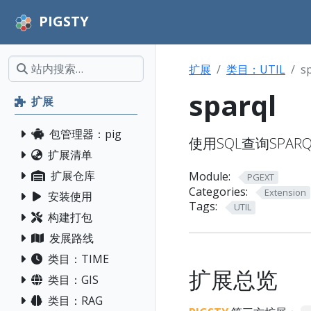
PIGSTY
扩展
类目：UTIL
s
sparql
扩展
包管理器：pig
使用SQL查询SPAR
扩展清单
扩展仓库
Module:
PGEXT
Categories:
Extension
安装使用
Tags:
UTIL
构建打包
发展路线
类目：TIME
扩展总览
类目：GIS
类目：RAG