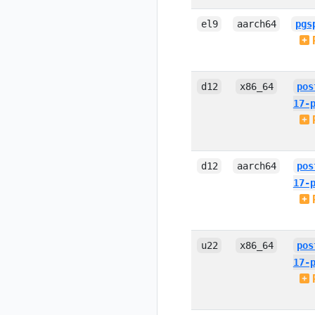
el9
aarch64
pgs
d12
x86_64
pos
17-
d12
aarch64
pos
17-
u22
x86_64
pos
17-