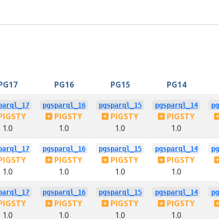
PG17
PG16
PG15
PG14
parql_17
pgsparql_16
pgsparql_15
pgsparql_14
pg
PIGSTY
PIGSTY
PIGSTY
PIGSTY
1.0
1.0
1.0
1.0
parql_17
pgsparql_16
pgsparql_15
pgsparql_14
pg
PIGSTY
PIGSTY
PIGSTY
PIGSTY
1.0
1.0
1.0
1.0
parql_17
pgsparql_16
pgsparql_15
pgsparql_14
pg
PIGSTY
PIGSTY
PIGSTY
PIGSTY
1.0
1.0
1.0
1.0