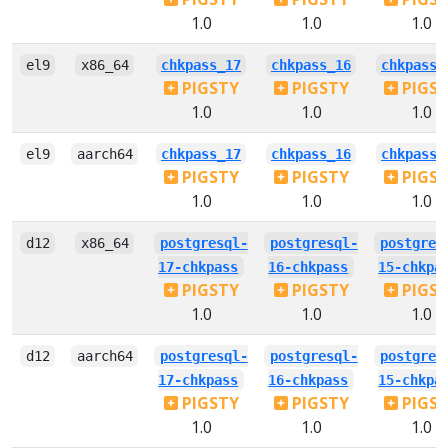
1.0
1.0
1.0
el9
x86_64
chkpass_17
chkpass_16
chkpass_
PIGSTY
PIGSTY
PIGS
1.0
1.0
1.0
el9
aarch64
chkpass_17
chkpass_16
chkpass_
PIGSTY
PIGSTY
PIGS
1.0
1.0
1.0
d12
x86_64
postgresql-
postgresql-
postgres
17-chkpass
16-chkpass
15-chkpa
PIGSTY
PIGSTY
PIGS
1.0
1.0
1.0
d12
aarch64
postgresql-
postgresql-
postgres
17-chkpass
16-chkpass
15-chkpa
PIGSTY
PIGSTY
PIGS
1.0
1.0
1.0