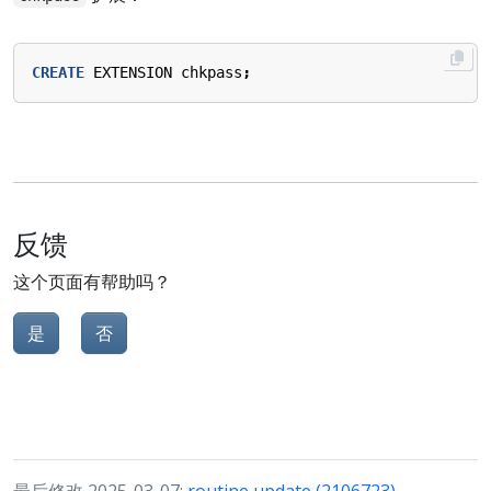
CREATE
EXTENSION
chkpass
;
反馈
这个页面有帮助吗？
是
否
最后修改 2025-03-07:
routine update (2106723)