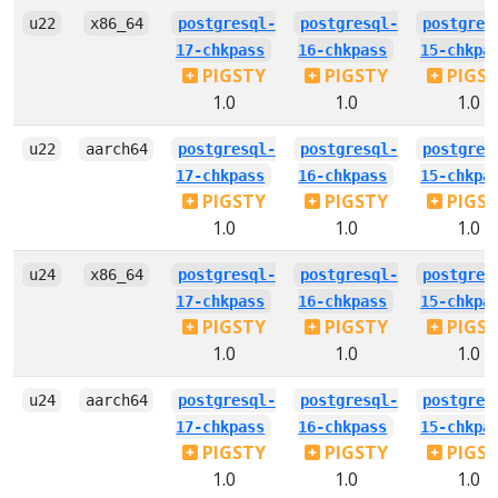
u22
x86_64
postgresql-
postgresql-
postgres
17-chkpass
16-chkpass
15-chkpa
PIGSTY
PIGSTY
PIGS
1.0
1.0
1.0
u22
aarch64
postgresql-
postgresql-
postgres
17-chkpass
16-chkpass
15-chkpa
PIGSTY
PIGSTY
PIGS
1.0
1.0
1.0
u24
x86_64
postgresql-
postgresql-
postgres
17-chkpass
16-chkpass
15-chkpa
PIGSTY
PIGSTY
PIGS
1.0
1.0
1.0
u24
aarch64
postgresql-
postgresql-
postgres
17-chkpass
16-chkpass
15-chkpa
PIGSTY
PIGSTY
PIGS
1.0
1.0
1.0