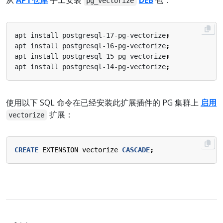
pg_vectorize
apt install postgresql-17-pg-vectorize
;
apt install postgresql-16-pg-vectorize
;
apt install postgresql-15-pg-vectorize
;
apt install postgresql-14-pg-vectorize
;
使用以下 SQL 命令在已经安装此扩展插件的 PG 集群上
启用
扩展：
vectorize
CREATE
EXTENSION
vectorize
CASCADE
;