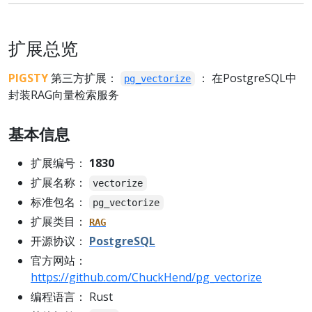
扩展总览
PIGSTY
第三方扩展：
： 在PostgreSQL中
pg_vectorize
封装RAG向量检索服务
基本信息
扩展编号：
1830
扩展名称：
vectorize
标准包名：
pg_vectorize
扩展类目：
RAG
开源协议：
PostgreSQL
官方网站：
https://github.com/ChuckHend/pg_vectorize
编程语言： Rust