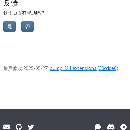
反馈
这个页面有帮助吗？
是
否
最后修改 2025-05-27:
bump 421 extensions (30cdde6)