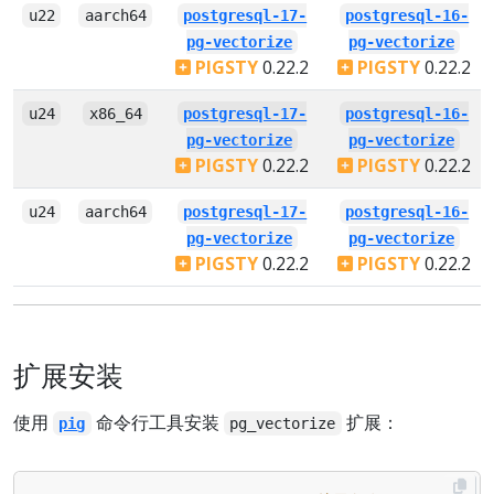
u22
aarch64
postgresql-17-
postgresql-16-
pg-vectorize
pg-vectorize
PIGSTY
0.22.2
PIGSTY
0.22.2
u24
x86_64
postgresql-17-
postgresql-16-
pg-vectorize
pg-vectorize
PIGSTY
0.22.2
PIGSTY
0.22.2
u24
aarch64
postgresql-17-
postgresql-16-
pg-vectorize
pg-vectorize
PIGSTY
0.22.2
PIGSTY
0.22.2
扩展安装
使用
命令行工具安装
扩展：
pig
pg_vectorize