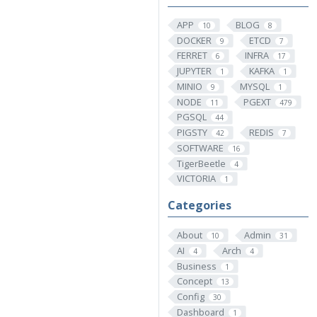
APP
BLOG
10
8
DOCKER
ETCD
9
7
FERRET
INFRA
6
17
JUPYTER
KAFKA
1
1
MINIO
MYSQL
9
1
NODE
PGEXT
11
479
PGSQL
44
PIGSTY
REDIS
42
7
SOFTWARE
16
TigerBeetle
4
VICTORIA
1
Categories
About
Admin
10
31
AI
Arch
4
4
Business
1
Concept
13
Config
30
Dashboard
1