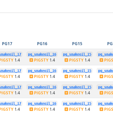
PG17
PG16
PG15
PG
snakeoil_17
pg_snakeoil_16
pg_snakeoil_15
pg_snak
PIGSTY
1.4
PIGSTY
1.4
PIGSTY
1.4
PIG
snakeoil_17
pg_snakeoil_16
pg_snakeoil_15
pg_snak
PIGSTY
1.4
PIGSTY
1.4
PIGSTY
1.4
PIG
snakeoil_17
pg_snakeoil_16
pg_snakeoil_15
pg_snak
PIGSTY
1.4
PIGSTY
1.4
PIGSTY
1.4
PIG
snakeoil_17
pg_snakeoil_16
pg_snakeoil_15
pg_snak
PIGSTY
1.4
PIGSTY
1.4
PIGSTY
1.4
PIG