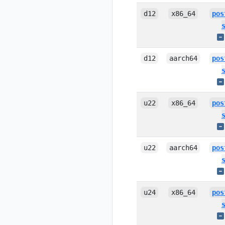
d12
x86_64
pos
d12
aarch64
pos
u22
x86_64
pos
u22
aarch64
pos
u24
x86_64
pos