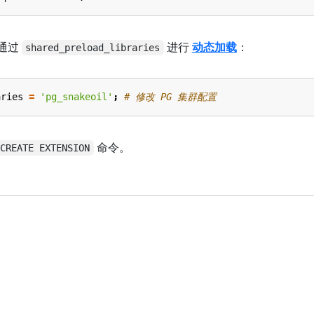
通过
进行
动态加载
：
shared_preload_libraries
aries
=
'pg_snakeoil'
;
# 修改 PG 集群配置
命令。
CREATE EXTENSION