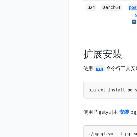
u24
aarch64
pos
扩展安装
使用
命令行工具安
pig
使用 Pigsty剧本
安装
pg
./pgsql.yml -t pg_e