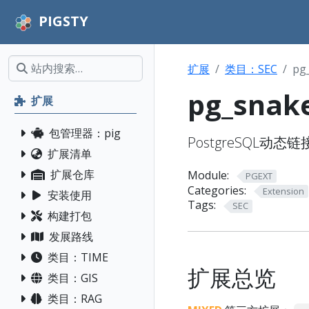
PIGSTY
扩展
类目：SEC
pg
pg_snake
扩展
包管理器：pig
PostgreSQL动
扩展清单
扩展仓库
Module:
PGEXT
Categories:
Extension
安装使用
Tags:
SEC
构建打包
发展路线
类目：TIME
扩展总览
类目：GIS
类目：RAG