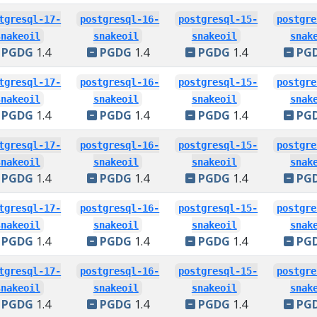
tgresql-17-
postgresql-16-
postgresql-15-
postgre
snakeoil
snakeoil
snakeoil
snak
PGDG
1.4
PGDG
1.4
PGDG
1.4
PG
tgresql-17-
postgresql-16-
postgresql-15-
postgre
snakeoil
snakeoil
snakeoil
snak
PGDG
1.4
PGDG
1.4
PGDG
1.4
PG
tgresql-17-
postgresql-16-
postgresql-15-
postgre
snakeoil
snakeoil
snakeoil
snak
PGDG
1.4
PGDG
1.4
PGDG
1.4
PG
tgresql-17-
postgresql-16-
postgresql-15-
postgre
snakeoil
snakeoil
snakeoil
snak
PGDG
1.4
PGDG
1.4
PGDG
1.4
PG
tgresql-17-
postgresql-16-
postgresql-15-
postgre
snakeoil
snakeoil
snakeoil
snak
PGDG
1.4
PGDG
1.4
PGDG
1.4
PG