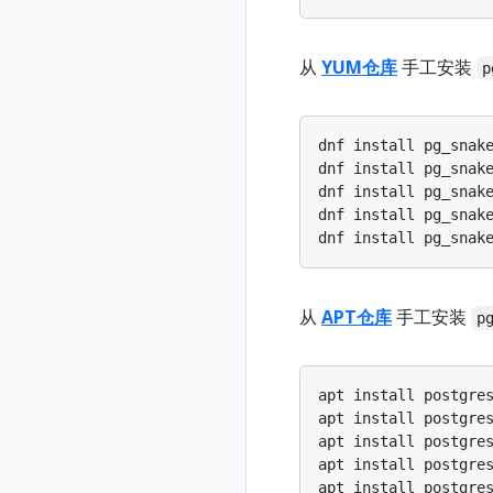
从
YUM仓库
手工安装
p
dnf install pg_snak
dnf install pg_snak
dnf install pg_snak
dnf install pg_snak
dnf install pg_snak
从
APT仓库
手工安装
p
apt install postgre
apt install postgre
apt install postgre
apt install postgre
apt install postgre