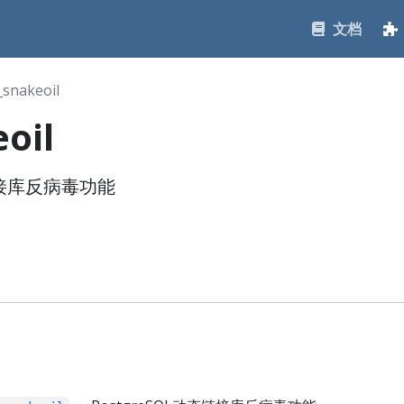
文档
_snakeoil
oil
态链接库反病毒功能