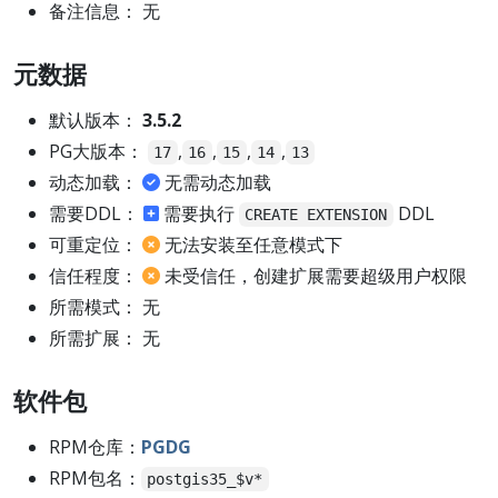
备注信息： 无
元数据
默认版本：
3.5.2
PG大版本：
,
,
,
,
17
16
15
14
13
动态加载：
无需动态加载
需要DDL：
需要执行
DDL
CREATE EXTENSION
可重定位：
无法安装至任意模式下
信任程度：
未受信任，创建扩展需要超级用户权限
所需模式： 无
所需扩展： 无
软件包
RPM仓库：
PGDG
RPM包名：
postgis35_$v*