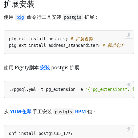
扩展安装
使用
命令行工具安装
扩展：
pig
postgis
pig ext install postgis
;
# 扩展名称
pig ext install address_standardizer
;
# 标准包名
使用 Pigsty剧本
安装
postgis 扩展：
./pgsql.yml -t pg_extension -e 
'{"pg_extensions": ["
从
YUM仓库
手工安装
RPM
包：
postgis
dnf install postgis35_17*
;