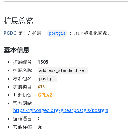
扩展总览
PGDG
第一方扩展：
： 地址标准化函数。
postgis
基本信息
扩展编号：
1505
扩展名称：
address_standardizer
标准包名：
postgis
扩展类目：
GIS
开源协议：
GPLv2
官方网站：
https://git.osgeo.org/gitea/postgis/postgis
编程语言： C
其他标签： 无