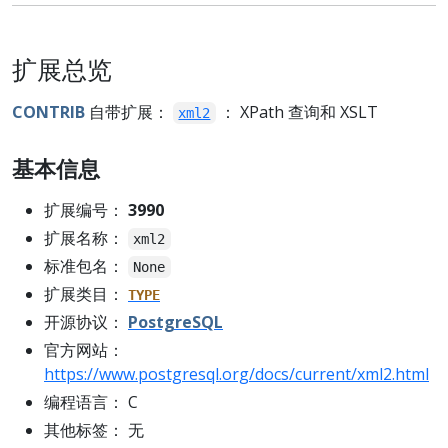
扩展总览
CONTRIB
自带扩展：
： XPath 查询和 XSLT
xml2
基本信息
扩展编号：
3990
扩展名称：
xml2
标准包名：
None
扩展类目：
TYPE
开源协议：
PostgreSQL
官方网站：
https://www.postgresql.org/docs/current/xml2.html
编程语言： C
其他标签： 无