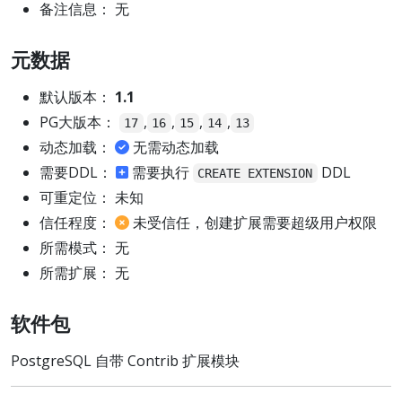
备注信息： 无
元数据
默认版本：
1.1
PG大版本：
,
,
,
,
17
16
15
14
13
动态加载：
无需动态加载
需要DDL：
需要执行
DDL
CREATE EXTENSION
可重定位： 未知
信任程度：
未受信任，创建扩展需要超级用户权限
所需模式： 无
所需扩展： 无
软件包
PostgreSQL 自带 Contrib 扩展模块