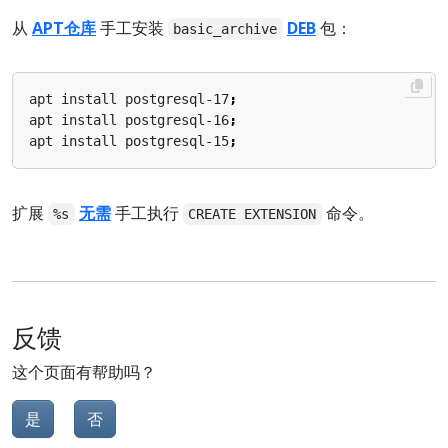
从
APT仓库
手工安装
DEB
包：
basic_archive
apt install postgresql-17
;
apt install postgresql-16
;
apt install postgresql-15
;
扩展
无需
手工执行
命令。
%s
CREATE EXTENSION
反馈
这个页面有帮助吗？
是
否