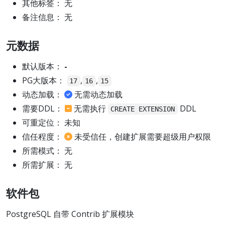
其他标签： 无
备注信息： 无
元数据
默认版本：
-
PG大版本：
,
,
17
16
15
动态加载：
无需动态加载
需要DDL：
无需执行
DDL
CREATE EXTENSION
可重定位： 未知
信任程度：
未受信任，创建扩展需要超级用户权限
所需模式： 无
所需扩展： 无
软件包
PostgreSQL 自带 Contrib 扩展模块