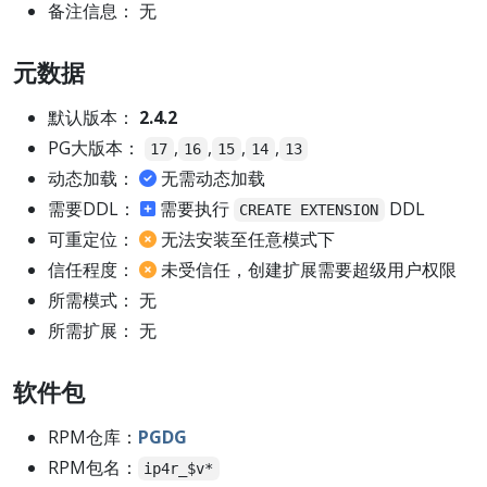
备注信息： 无
元数据
默认版本：
2.4.2
PG大版本：
,
,
,
,
17
16
15
14
13
动态加载：
无需动态加载
需要DDL：
需要执行
DDL
CREATE EXTENSION
可重定位：
无法安装至任意模式下
信任程度：
未受信任，创建扩展需要超级用户权限
所需模式： 无
所需扩展： 无
软件包
RPM仓库：
PGDG
RPM包名：
ip4r_$v*