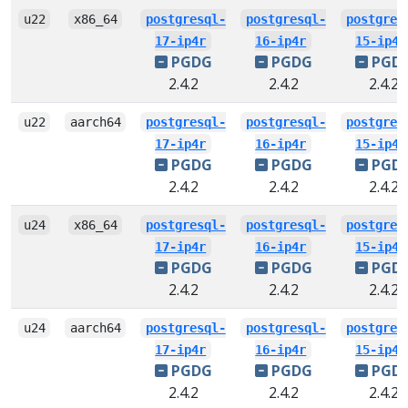
u22
x86_64
postgresql-
postgresql-
postgres
17-ip4r
16-ip4r
15-ip4r
PGDG
PGDG
PGD
2.4.2
2.4.2
2.4.2
u22
aarch64
postgresql-
postgresql-
postgres
17-ip4r
16-ip4r
15-ip4r
PGDG
PGDG
PGD
2.4.2
2.4.2
2.4.2
u24
x86_64
postgresql-
postgresql-
postgres
17-ip4r
16-ip4r
15-ip4r
PGDG
PGDG
PGD
2.4.2
2.4.2
2.4.2
u24
aarch64
postgresql-
postgresql-
postgres
17-ip4r
16-ip4r
15-ip4r
PGDG
PGDG
PGD
2.4.2
2.4.2
2.4.2