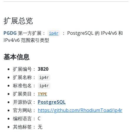
扩展总览
PGDG
第一方扩展：
： PostgreSQL 的 IPv4/v6 和
ip4r
IPv4/v6 范围索引类型
基本信息
扩展编号：
3820
扩展名称：
ip4r
标准包名：
ip4r
扩展类目：
TYPE
开源协议：
PostgreSQL
官方网站：
https://github.com/RhodiumToad/ip4r
编程语言： C
其他标签： 无