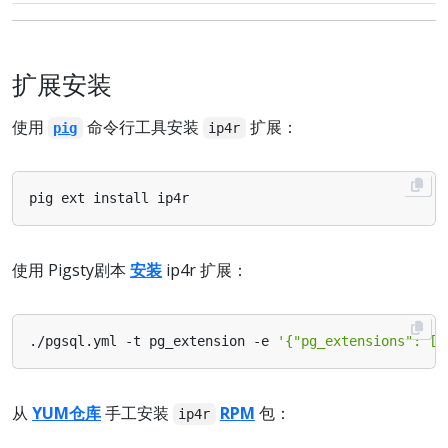
扩展安装
使用
命令行工具安装
扩展：
pig
ip4r
使用 Pigsty剧本
安装
ip4r 扩展：
./pgsql.yml -t pg_extension -e 
'{"pg_extensions": ["
从
YUM仓库
手工安装
RPM
包：
ip4r