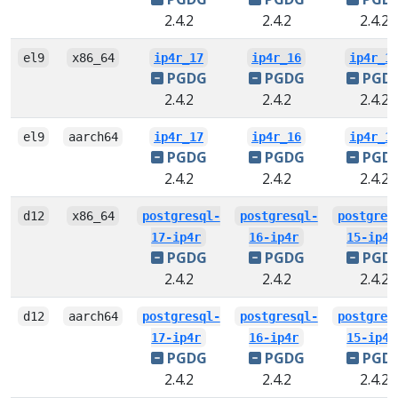
2.4.2
2.4.2
2.4.2
el9
x86_64
ip4r_17
ip4r_16
ip4r_1
PGDG
PGDG
PGD
2.4.2
2.4.2
2.4.2
el9
aarch64
ip4r_17
ip4r_16
ip4r_1
PGDG
PGDG
PGD
2.4.2
2.4.2
2.4.2
d12
x86_64
postgresql-
postgresql-
postgres
17-ip4r
16-ip4r
15-ip4r
PGDG
PGDG
PGD
2.4.2
2.4.2
2.4.2
d12
aarch64
postgresql-
postgresql-
postgres
17-ip4r
16-ip4r
15-ip4r
PGDG
PGDG
PGD
2.4.2
2.4.2
2.4.2