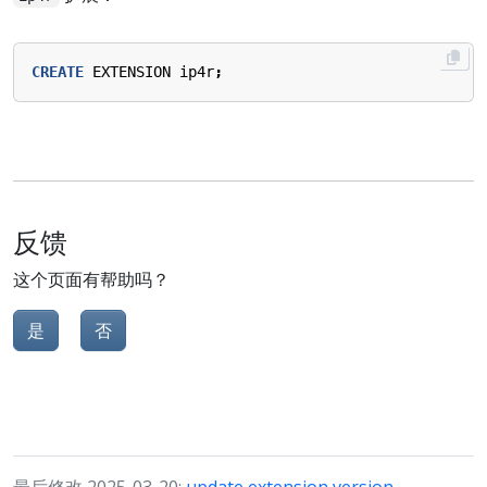
CREATE
EXTENSION
ip4r
;
反馈
这个页面有帮助吗？
是
否
最后修改 2025-03-20:
update extension version