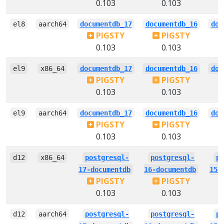
0.103
0.103
el8
aarch64
documentdb_17
documentdb_16
doc
PIGSTY
PIGSTY
0.103
0.103
el9
x86_64
documentdb_17
documentdb_16
doc
PIGSTY
PIGSTY
0.103
0.103
el9
aarch64
documentdb_17
documentdb_16
doc
PIGSTY
PIGSTY
0.103
0.103
d12
x86_64
postgresql-
postgresql-
p
17-documentdb
16-documentdb
15-
PIGSTY
PIGSTY
0.103
0.103
d12
aarch64
postgresql-
postgresql-
p