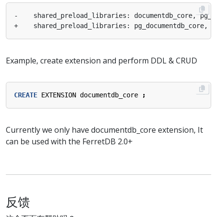
Example, create extension and perform DDL & CRUD
CREATE
EXTENSION
documentdb_core
;
Currently we only have documentdb_core extension, It
can be used with the FerretDB 2.0+
反馈