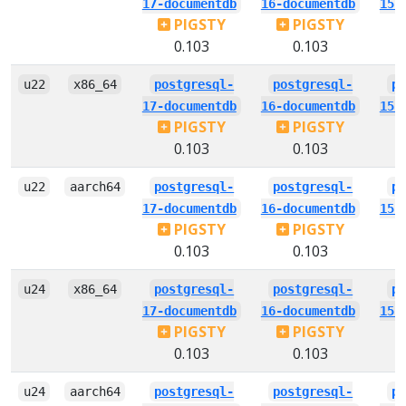
17-documentdb
16-documentdb
15-
PIGSTY
PIGSTY
0.103
0.103
u22
x86_64
postgresql-
postgresql-
p
17-documentdb
16-documentdb
15-
PIGSTY
PIGSTY
0.103
0.103
u22
aarch64
postgresql-
postgresql-
p
17-documentdb
16-documentdb
15-
PIGSTY
PIGSTY
0.103
0.103
u24
x86_64
postgresql-
postgresql-
p
17-documentdb
16-documentdb
15-
PIGSTY
PIGSTY
0.103
0.103
u24
aarch64
postgresql-
postgresql-
p