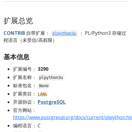
扩展总览
CONTRIB
自带扩展：
： PL/Python3 存储过
plpython3u
程语言（未受信/高权限）
基本信息
扩展编号：
3290
扩展名称：
plpython3u
标准包名：
None
扩展类目：
LANG
开源协议：
PostgreSQL
官方网站：
https://www.postgresql.org/docs/current/plpython.ht
编程语言： C