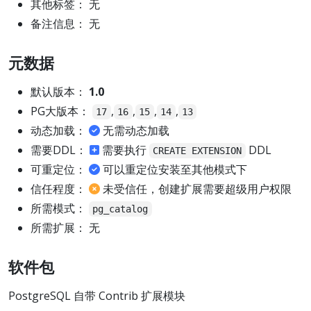
其他标签： 无
备注信息： 无
元数据
默认版本：
1.0
PG大版本：
,
,
,
,
17
16
15
14
13
动态加载：
无需动态加载
需要DDL：
需要执行
DDL
CREATE EXTENSION
可重定位：
可以重定位安装至其他模式下
信任程度：
未受信任，创建扩展需要超级用户权限
所需模式：
pg_catalog
所需扩展： 无
软件包
PostgreSQL 自带 Contrib 扩展模块