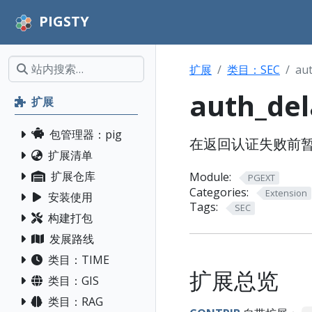
PIGSTY
扩展
类目：SEC
au
auth_del
扩展
包管理器：pig
在返回认证失败前
扩展清单
扩展仓库
Module:
PGEXT
Categories:
Extension
安装使用
Tags:
SEC
构建打包
发展路线
类目：TIME
扩展总览
类目：GIS
类目：RAG