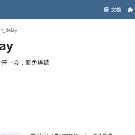
文档
th_delay
ay
暂停一会，避免爆破