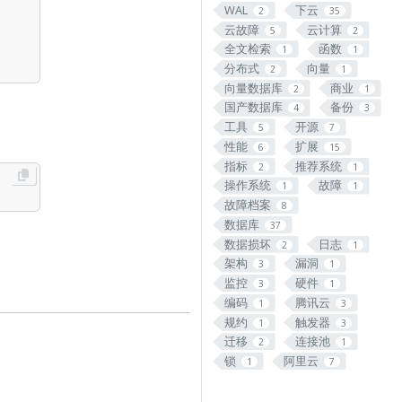
WAL
下云
2
35
云故障
云计算
5
2
全文检索
函数
1
1
分布式
向量
2
1
向量数据库
商业
2
1
国产数据库
备份
4
3
工具
开源
5
7
性能
扩展
6
15
指标
推荐系统
2
1
操作系统
故障
1
1
故障档案
8
数据库
37
数据损坏
日志
2
1
架构
漏洞
3
1
监控
硬件
3
1
编码
腾讯云
1
3
规约
触发器
1
3
迁移
连接池
2
1
锁
阿里云
1
7