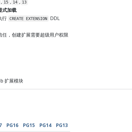
,
,
,
15
14
13
显式加载
执行
DDL
CREATE EXTENSION
信任，创建扩展需要超级用户权限
trib 扩展模块
7
PG16
PG15
PG14
PG13