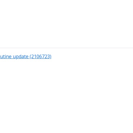
utine update (2106723)