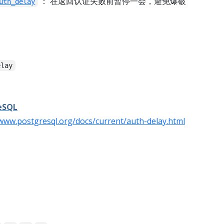
： 在返回认证失败前暂停一会，避免爆破
uth_delay
elay
eSQL
/www.postgresql.org/docs/current/auth-delay.html