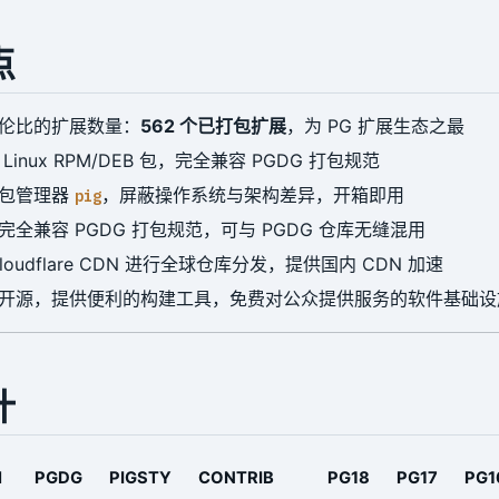
点
伦比的扩展数量：
562 个已打包扩展
，为 PG 扩展生态之最
Linux RPM/DEB 包，完全兼容 PGDG 打包规范
供包管理器
，屏蔽操作系统与架构差异，开箱即用
pig
完全兼容 PGDG 打包规范，可与 PGDG 仓库无缝混用
loudflare CDN 进行全球仓库分发，提供国内 CDN 加速
开源，提供便利的构建工具，免费对公众提供服务的软件基础设
计
l
PGDG
PIGSTY
CONTRIB
PG18
PG17
PG1