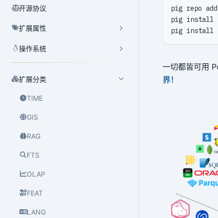
开源协议
pig repo add
pig install 
扩展属性
pig install 
操作系统
一切都皆可用 P
扩展分类
界！
TIME
GIS
RAG
FTS
OLAP
FEAT
LANG