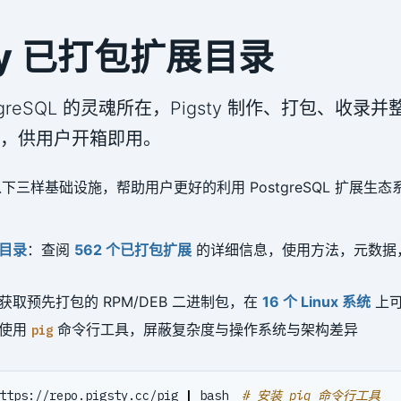
sty 已打包扩展目录
tgreSQL 的灵魂所在，Pigsty 制作、打包、收录并整
展，供用户开箱即用。
供了以下三样基础设施，帮助用户更好的利用 PostgreSQL 扩展生
目录
：查阅
562 个已打包扩展
的详细信息，使用方法，元数据
获取预先打包的 RPM/DEB 二进制包，在
16 个 Linux 系统
上
使用
命令行工具，屏蔽复杂度与操作系统与架构差异
pig
ttps://repo.pigsty.cc/pig 
|
 bash  
# 安装 pig 命令行工具