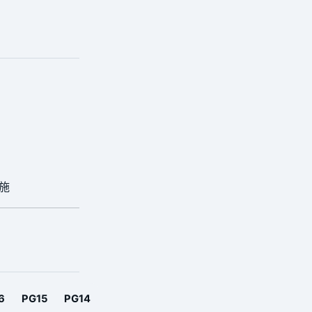
施
6
PG15
PG14