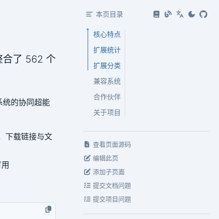
本页目录
核心特点
扩展统计
合了 562 个
扩展分类
兼容系统
合作伙伴
态系统的协同超能
关于项目
，下载链接与文
查看页面源码
编辑此页
可用
添加子页面
提交文档问题
提交项目问题