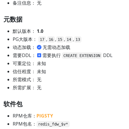
备注信息： 无
元数据
默认版本：
1.0
PG大版本：
,
,
,
,
17
16
15
14
13
动态加载：
无需动态加载
需要DDL：
需要执行
DDL
CREATE EXTENSION
可重定位： 未知
信任程度： 未知
所需模式： 无
所需扩展： 无
软件包
RPM仓库：
PIGSTY
RPM包名：
redis_fdw_$v*