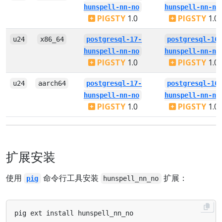
hunspell-nn-no
hunspell-nn-no
PIGSTY
1.0
PIGSTY
1.0
u24
x86_64
postgresql-17-
postgresql-16
hunspell-nn-no
hunspell-nn-no
PIGSTY
1.0
PIGSTY
1.0
u24
aarch64
postgresql-17-
postgresql-16
hunspell-nn-no
hunspell-nn-no
PIGSTY
1.0
PIGSTY
1.0
扩展安装
使用
命令行工具安装
扩展：
pig
hunspell_nn_no