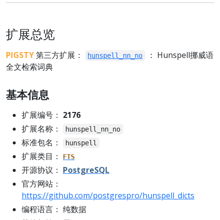
扩展总览
PIGSTY
第三方扩展：
： Hunspell挪威语
hunspell_nn_no
全文检索词典
基本信息
扩展编号：
2176
扩展名称：
hunspell_nn_no
标准包名：
hunspell
扩展类目：
FTS
开源协议：
PostgreSQL
官方网站：
https://github.com/postgrespro/hunspell_dicts
编程语言： 纯数据