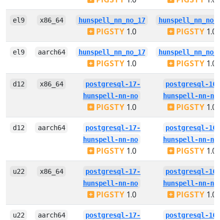
el9
x86_64
hunspell_nn_no_17
hunspell_nn_no_
PIGSTY
1.0
PIGSTY
1.0
el9
aarch64
hunspell_nn_no_17
hunspell_nn_no_
PIGSTY
1.0
PIGSTY
1.0
d12
x86_64
postgresql-17-
postgresql-16
hunspell-nn-no
hunspell-nn-no
PIGSTY
1.0
PIGSTY
1.0
d12
aarch64
postgresql-17-
postgresql-16
hunspell-nn-no
hunspell-nn-no
PIGSTY
1.0
PIGSTY
1.0
u22
x86_64
postgresql-17-
postgresql-16
hunspell-nn-no
hunspell-nn-no
PIGSTY
1.0
PIGSTY
1.0
u22
aarch64
postgresql-17-
postgresql-16