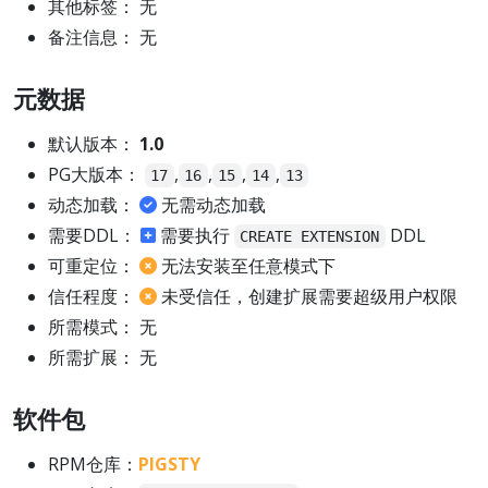
其他标签： 无
备注信息： 无
元数据
默认版本：
1.0
PG大版本：
,
,
,
,
17
16
15
14
13
动态加载：
无需动态加载
需要DDL：
需要执行
DDL
CREATE EXTENSION
可重定位：
无法安装至任意模式下
信任程度：
未受信任，创建扩展需要超级用户权限
所需模式： 无
所需扩展： 无
软件包
RPM仓库：
PIGSTY