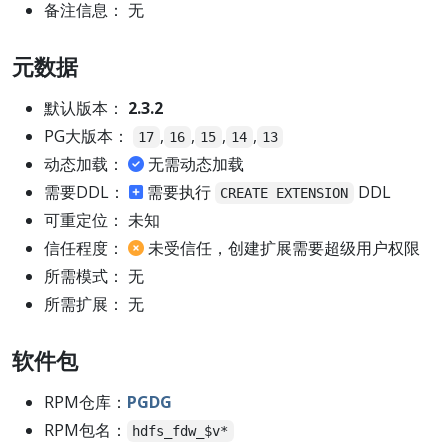
备注信息： 无
元数据
默认版本：
2.3.2
PG大版本：
,
,
,
,
17
16
15
14
13
动态加载：
无需动态加载
需要DDL：
需要执行
DDL
CREATE EXTENSION
可重定位： 未知
信任程度：
未受信任，创建扩展需要超级用户权限
所需模式： 无
所需扩展： 无
软件包
RPM仓库：
PGDG
RPM包名：
hdfs_fdw_$v*