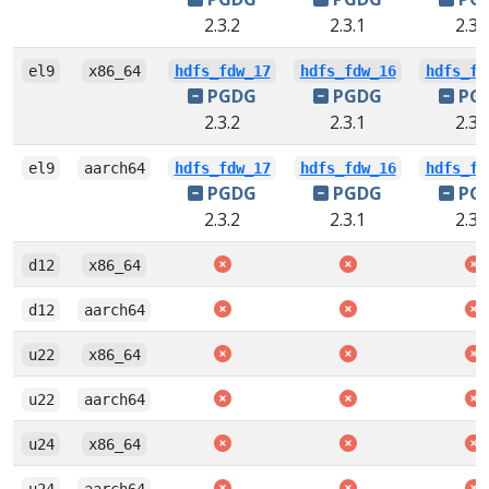
2.3.2
2.3.1
2.3.
el9
x86_64
hdfs_fdw_17
hdfs_fdw_16
hdfs_fd
PGDG
PGDG
PG
2.3.2
2.3.1
2.3.
el9
aarch64
hdfs_fdw_17
hdfs_fdw_16
hdfs_fd
PGDG
PGDG
PG
2.3.2
2.3.1
2.3.
d12
x86_64
d12
aarch64
u22
x86_64
u22
aarch64
u24
x86_64
u24
aarch64