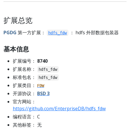
扩展总览
PGDG
第一方扩展：
： hdfs 外部数据包装器
hdfs_fdw
基本信息
扩展编号：
8740
扩展名称：
hdfs_fdw
标准包名：
hdfs_fdw
扩展类目：
FDW
开源协议：
BSD 3
官方网站：
https://github.com/EnterpriseDB/hdfs_fdw
编程语言： C
其他标签： 无