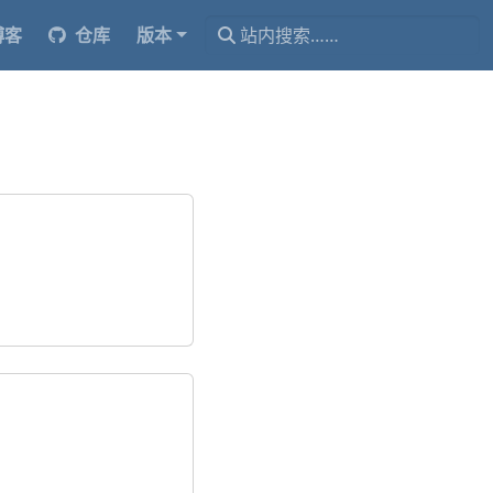
博客
仓库
版本