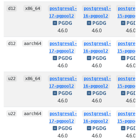
d12
x86_64
postgresql-
postgresql-
postgres
17-pgpool2
16-pgpool2
15-pgpoo
PGDG
PGDG
PGD
4.6.0
4.6.0
4.6.0
d12
aarch64
postgresql-
postgresql-
postgres
17-pgpool2
16-pgpool2
15-pgpoo
PGDG
PGDG
PGD
4.6.0
4.6.0
4.6.0
u22
x86_64
postgresql-
postgresql-
postgres
17-pgpool2
16-pgpool2
15-pgpoo
PGDG
PGDG
PGD
4.6.0
4.6.0
4.6.0
u22
aarch64
postgresql-
postgresql-
postgres
17-pgpool2
16-pgpool2
15-pgpoo
PGDG
PGDG
PGD
4.6.0
4.6.0
4.6.0