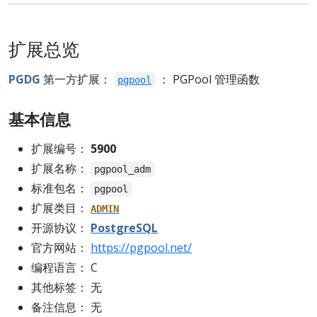
扩展总览
PGDG
第一方扩展：
： PGPool 管理函数
pgpool
基本信息
扩展编号：
5900
扩展名称：
pgpool_adm
标准包名：
pgpool
扩展类目：
ADMIN
开源协议：
PostgreSQL
官方网站：
https://pgpool.net/
编程语言： C
其他标签： 无
备注信息： 无