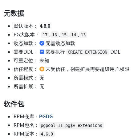
元数据
默认版本：
4.6.0
PG大版本：
,
,
,
,
17
16
15
14
13
动态加载：
无需动态加载
需要DDL：
需要执行
DDL
CREATE EXTENSION
可重定位： 未知
信任程度：
未受信任，创建扩展需要超级用户权限
所需模式： 无
所需扩展： 无
软件包
RPM仓库：
PGDG
RPM包名：
pgpool-II-pg$v-extensions
RPM版本：
4.6.0