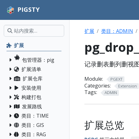
PIGSTY
扩展
类目：ADMIN
pg_drop
扩展
包管理器：pig
记录删表删列删视图
扩展清单
扩展仓库
Module:
PGEXT
Categories:
Extension
安装使用
Tags:
ADMIN
构建打包
发展路线
类目：TIME
扩展总览
类目：GIS
类目：RAG