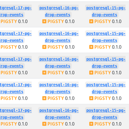
tgresql-17-pg-
postgresql-16-pg-
postgresql-15-pg-
drop-events
drop-events
drop-events
PIGSTY
0.1.0
PIGSTY
0.1.0
PIGSTY
0.1.0
tgresql-17-pg-
postgresql-16-pg-
postgresql-15-pg-
drop-events
drop-events
drop-events
PIGSTY
0.1.0
PIGSTY
0.1.0
PIGSTY
0.1.0
tgresql-17-pg-
postgresql-16-pg-
postgresql-15-pg-
drop-events
drop-events
drop-events
PIGSTY
0.1.0
PIGSTY
0.1.0
PIGSTY
0.1.0
tgresql-17-pg-
postgresql-16-pg-
postgresql-15-pg-
drop-events
drop-events
drop-events
PIGSTY
0.1.0
PIGSTY
0.1.0
PIGSTY
0.1.0
tgresql-17-pg-
postgresql-16-pg-
postgresql-15-pg-
drop-events
drop-events
drop-events
PIGSTY
0.1.0
PIGSTY
0.1.0
PIGSTY
0.1.0