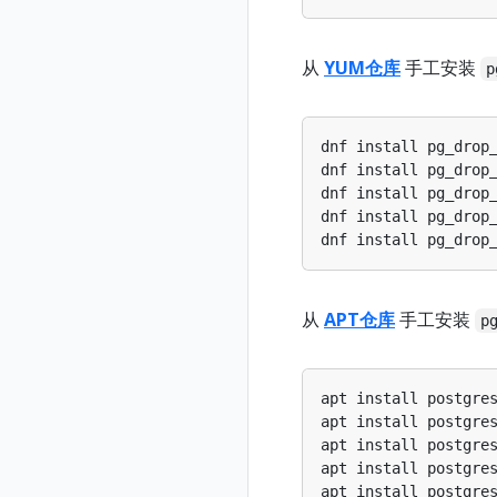
从
YUM仓库
手工安装
p
dnf install pg_drop
dnf install pg_drop
dnf install pg_drop
dnf install pg_drop
dnf install pg_drop
从
APT仓库
手工安装
p
apt install postgre
apt install postgre
apt install postgre
apt install postgre
apt install postgre