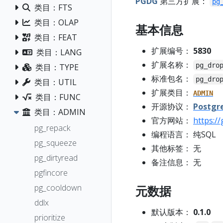
PGDG
第三方扩展：
pg
类目：FTS
类目：OLAP
基本信息
类目：FEAT
扩展编号：
5830
类目：LANG
扩展名称：
pg_dro
类目：TYPE
标准包名：
pg_dro
类目：UTIL
扩展类目：
ADMIN
类目：FUNC
开源协议：
Postgr
类目：ADMIN
官方网站：
https:/
pg_repack
编程语言： 纯SQL
pg_squeeze
其他标签： 无
pg_dirtyread
备注信息： 无
pgfincore
pg_cooldown
元数据
ddlx
默认版本：
0.1.0
prioritize