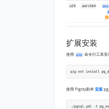
u24
aarch64
pos
扩展安装
使用
命令行工具安
pig
使用 Pigsty剧本
安装
pg
./pgsql.yml -t pg_e