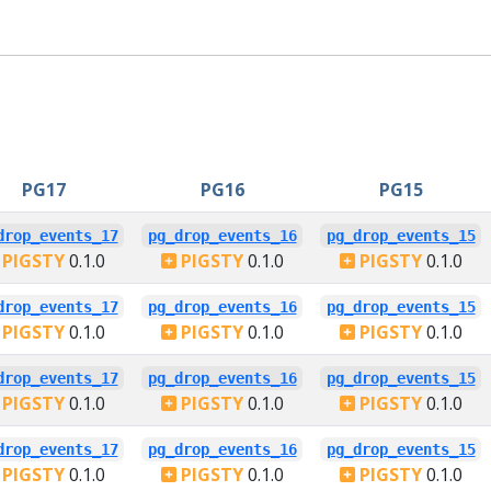
PG17
PG16
PG15
drop_events_17
pg_drop_events_16
pg_drop_events_15
PIGSTY
0.1.0
PIGSTY
0.1.0
PIGSTY
0.1.0
drop_events_17
pg_drop_events_16
pg_drop_events_15
PIGSTY
0.1.0
PIGSTY
0.1.0
PIGSTY
0.1.0
drop_events_17
pg_drop_events_16
pg_drop_events_15
PIGSTY
0.1.0
PIGSTY
0.1.0
PIGSTY
0.1.0
drop_events_17
pg_drop_events_16
pg_drop_events_15
PIGSTY
0.1.0
PIGSTY
0.1.0
PIGSTY
0.1.0