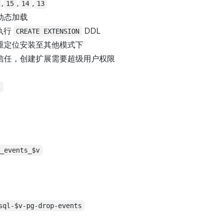
,
,
,
15
14
13
动态加载
执行
DDL
CREATE EXTENSION
重定位安装至其他模式下
信任，创建扩展需要超级用户权限
l
p_events_$v
sql-$v-pg-drop-events