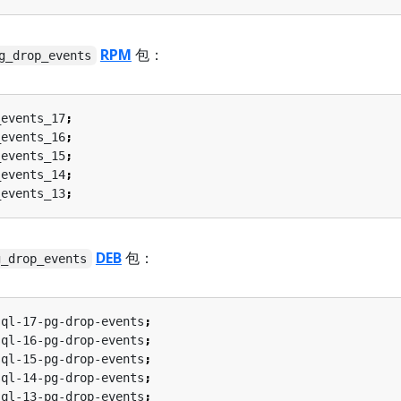
RPM
包：
g_drop_events
_events_17
;
_events_16
;
_events_15
;
_events_14
;
_events_13
;
DEB
包：
g_drop_events
sql-17-pg-drop-events
;
sql-16-pg-drop-events
;
sql-15-pg-drop-events
;
sql-14-pg-drop-events
;
sql-13-pg-drop-events
;