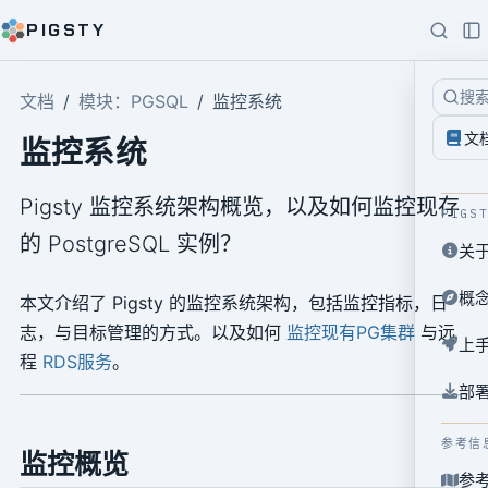
PIGSTY
搜
文档
模块：PGSQL
监控系统
文
监控系统
Pigsty 监控系统架构概览，以及如何监控现存
PIGS
的 PostgreSQL 实例？
关
概
本文介绍了 Pigsty 的监控系统架构，包括监控指标，日
志，与目标管理的方式。以及如何
监控现有PG集群
与远
上
程
RDS服务
。
部
参考信
监控概览
参