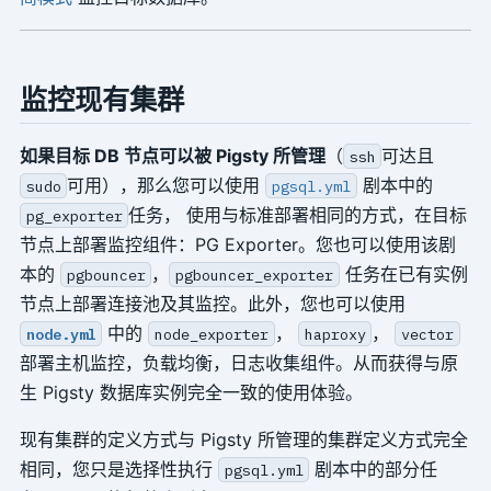
监控现有集群
如果目标 DB 节点可以被 Pigsty 所管理
（
可达且
ssh
可用），那么您可以使用
剧本中的
sudo
pgsql.yml
任务， 使用与标准部署相同的方式，在目标
pg_exporter
节点上部署监控组件：PG Exporter。您也可以使用该剧
本的
，
任务在已有实例
pgbouncer
pgbouncer_exporter
节点上部署连接池及其监控。此外，您也可以使用
中的
，
，
node.yml
node_exporter
haproxy
vector
部署主机监控，负载均衡，日志收集组件。从而获得与原
生 Pigsty 数据库实例完全一致的使用体验。
现有集群的定义方式与 Pigsty 所管理的集群定义方式完全
相同，您只是选择性执行
剧本中的部分任
pgsql.yml