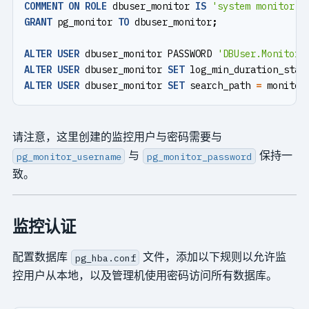
COMMENT
ON
ROLE
dbuser_monitor
IS
'system monitor u
GRANT
pg_monitor
TO
dbuser_monitor
;
ALTER
USER
dbuser_monitor
PASSWORD
'DBUser.Monitor'
ALTER
USER
dbuser_monitor
SET
log_min_duration_stat
ALTER
USER
dbuser_monitor
SET
search_path
=
monitor
请注意，这里创建的监控用户与密码需要与
与
保持一
pg_monitor_username
pg_monitor_password
致。
监控认证
配置数据库
文件，添加以下规则以允许监
pg_hba.conf
控用户从本地，以及管理机使用密码访问所有数据库。