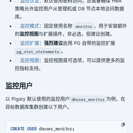
监控认证
：默认使用密码访问，您需要确保 HBA
策略允许监控用户从管理机或 DB 节点本地访问数据
库。
监控模式
：固定使用名称
，用于安装额外
monitor
的
监控视图
与扩展插件，非必选，但建议创建。
监控扩展
：
强烈建议
启用 PG 自带的监控扩展
。
pg_stat_statements
监控视图
：监控视图是可选项，可以提供更多的监
控指标支持。
监控用户
以 Pigsty 默认使用的监控用户
为例，在
dbuser_monitor
目标数据库集群创建以下用户。
CREATE
USER
dbuser_monitor
;