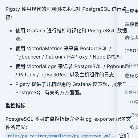
Pigsty 使用现代的可观测技术栈对 PostgreSQL 进行监
应
控：
模
使用 Grafana 进行指标可视化和 PostgreSQL 数据
仓
源。
使用 VictoriaMetrics 来采集 PostgreSQL /
SO
Pgbouncer / Patroni / HAProxy / Node 的指标
使用 VictoriaLogs 来记录 PostgreSQL / Pgbouncer
功能模
/ Patroni / pgBackRest 以及主机组件的日志
模块
Pigsty 提供了开箱即用的 Grafana 仪表盘，展示与
PostgreSQL 有关的方方面面。
配置指
监控指标
PostgreSQL 本身的监控指标完全由 pg_exporter 配置文
件所定义：
。 它们
roles/pg_monitor/templates/pg_exporter.yml