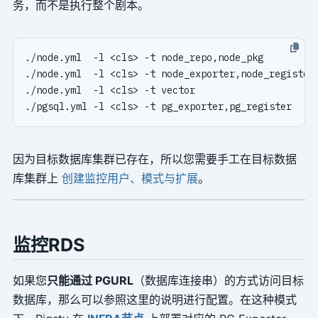
务，而不是执行整个剧本。
./node.yml  -l <cls> -t node_repo,node_pkg         
./node.yml  -l <cls> -t node_exporter,node_register
./node.yml  -l <cls> -t vector                     
./pgsql.yml -l <cls> -t pg_exporter,pg_register    
因为目标数据库集群已存在，所以您需要手工在目标数据
库集群上
创建监控用户、模式与扩展
。
监控RDS
如果您
只能通过 PGURL
（数据库连接串）的方式访问目标
数据库，那么可以参照这里的说明进行配置。在这种模式