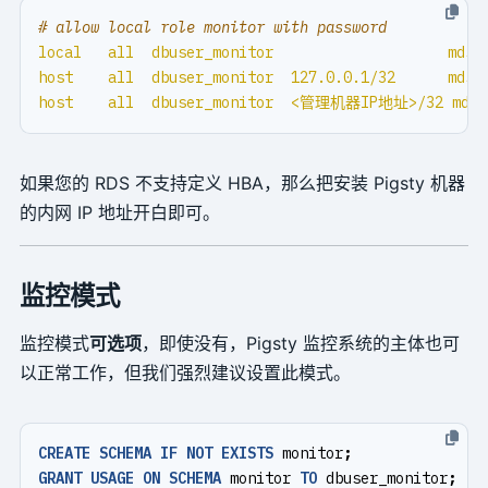
# allow local role monitor with password
local   all  dbuser_monitor                    md5
host    all  dbuser_monitor  127.0.0.1/32      md5
host    all  dbuser_monitor  <管理机器IP地址>/32 md5
如果您的 RDS 不支持定义 HBA，那么把安装 Pigsty 机器
的内网 IP 地址开白即可。
监控模式
监控模式
可选项
，即使没有，Pigsty 监控系统的主体也可
以正常工作，但我们强烈建议设置此模式。
CREATE
SCHEMA
IF
NOT
EXISTS
monitor
;
GRANT
USAGE
ON
SCHEMA
monitor
TO
dbuser_monitor
;