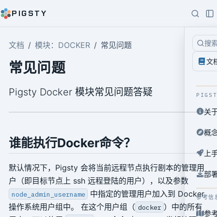
PIGSTY
搜
文档
模块：DOCKER
常见问题
文
常见问题
Pigsty Docker 模块常见问题答疑
PIGS
关
概
谁能执行Docker命令？
上
默认情况下，Pigsty 会将当前远程节点执行剧本的管理用
部
户（即目标节点上 ssh 远程登陆的用户），以及参数
中指定的管理用户加入到 Docker
node_admin_username
参考信
操作系统用户组中。 在这个用户组（
）中的所有
docker
参