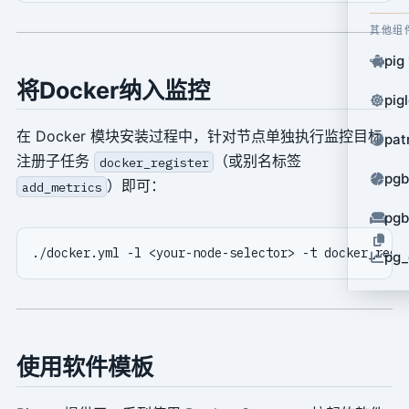
其他组
pig
将Docker纳入监控
pig
在 Docker 模块安装过程中，针对节点单独执行监控目标
pat
注册子任务
（或别名标签
docker_register
pg
）即可：
add_metrics
pg
pg_
使用软件模板