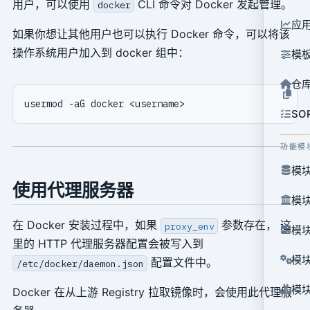
用户，可以使用
CLI 命令对 Docker 发起管理。
docker
应
如果你想让其他用户也可以执行 Docker 命令，可以将该
操作系统用户加入到 docker 组中：
模
仓
SO
功能模
模块
使用代理服务器
模块
在 Docker 安装过程中，如果
参数存在， 这
proxy_env
模块
里的 HTTP 代理服务器配置会被写入到
模块
配置文件中。
/etc/docker/daemon.json
模块
Docker 在从上游 Registry 拉取镜像时，会使用此代理服