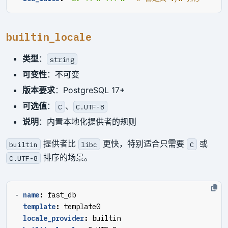
builtin_locale
类型
：
string
可变性
：不可变
版本要求
：PostgreSQL 17+
可选值
：
、
C
C.UTF-8
说明
：内置本地化提供者的规则
提供者比
更快，特别适合只需要
或
builtin
libc
C
排序的场景。
C.UTF-8
- 
name
:
fast_db
template
:
template0
locale_provider
:
builtin