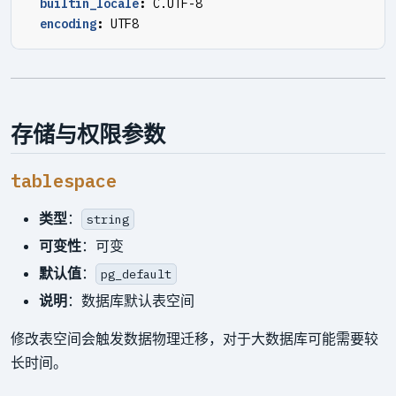
builtin_locale
:
C.UTF-8
encoding
:
UTF8
存储与权限参数
tablespace
类型
：
string
可变性
：可变
默认值
：
pg_default
说明
：数据库默认表空间
修改表空间会触发数据物理迁移，对于大数据库可能需要较
长时间。