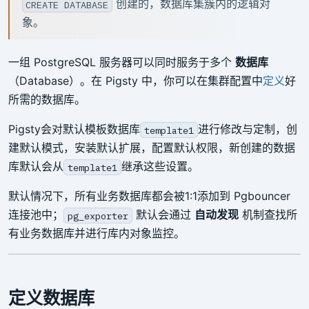
创建的，数据库集簇内的逻辑对
CREATE DATABASE
象。
一组 PostgreSQL 服务器可以同时服务于多个
数据库
（Database）。在 Pigsty 中，你可以在集群配置中
定义
好
所需的数据库。
Pigsty会对默认模板数据库
进行修改与定制，创
template1
建默认模式，安装默认扩展，配置默认权限，新创建的数据
库默认会从
继承这些设置。
template1
默认情况下，所有业务数据库都会被1:1添加到 Pgbouncer
连接池中；
默认会通过
自动发现
机制查找所
pg_exporter
有业务数据库并进行库内对象监控。
定义数据库