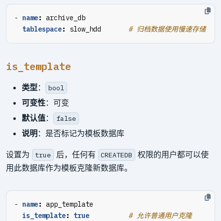
- 
name
:
archive_db
tablespace
:
slow_hdd      
# 归档数据使用慢速存储
is_template
类型
：
bool
可变性
：可变
默认值
：
false
说明
：是否标记为模板数据库
设置为
后，任何有
权限的用户都可以使
true
CREATEDB
用此数据库作为模板克隆新数据库。
- 
name
:
app_template
is_template
:
true
# 允许普通用户克隆