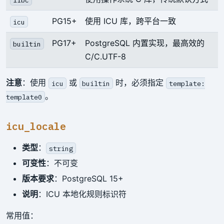
PG15+
使用 ICU 库，跨平台一致
icu
PG17+
PostgreSQL 内置实现，最高效的
builtin
C/C.UTF-8
注意
：使用
或
时，必须指定
icu
builtin
template:
。
template0
icu_locale
类型
：
string
可变性
：不可变
版本要求
：PostgreSQL 15+
说明
：ICU 本地化规则标识符
常用值：