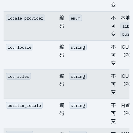
变
编
不
本地
locale_provider
enum
码
可
libc
变
buil
编
不
ICU
icu_locale
string
码
可
（PG
变
编
不
ICU
icu_rules
string
码
可
（PG
变
编
不
内置
builtin_locale
string
码
可
（PG
变