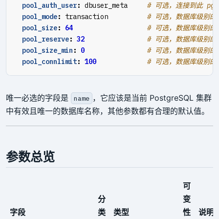
pool_auth_user
:
dbuser_meta    
# 可选，连接到此 pgb
pool_mode
:
transaction         
# 可选，数据库级别的 pg
pool_size
:
64
# 可选，数据库级别的 p
pool_reserve
:
32
# 可选，数据库级别的
pool_size_min
:
0
# 可选，数据库级别的 
pool_connlimit
:
100
# 可选，数据库级别的
唯一必选的字段是
，它应该是当前 PostgreSQL 集群
name
中有效且唯一的数据库名称，其他参数都有合理的默认值。
参数总览
可
分
变
字段
类
类型
性
说明