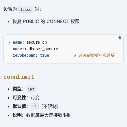
设置为
时：
false
恢复 PUBLIC 的 CONNECT 权限
- 
name
:
secure_db
owner
:
dbuser_secure
revokeconn
:
true
# 只有指定用户可连接
connlimit
类型
：
int
可变性
：可变
默认值
：
（不限制）
-1
说明
：数据库最大连接数限制