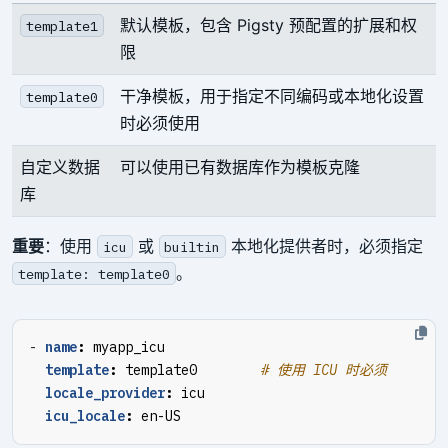
默认模板，包含 Pigsty 预配置的扩展和权
template1
限
干净模板，用于指定不同编码或本地化设置
template0
时必须使用
自定义数据
可以使用已有数据库作为模板克隆
库
重要
：使用
或
本地化提供者时，必须指定
icu
builtin
。
template: template0
- 
name
:
myapp_icu
template
:
template0       
# 使用 ICU 时必须
locale_provider
:
icu
icu_locale
:
en-US