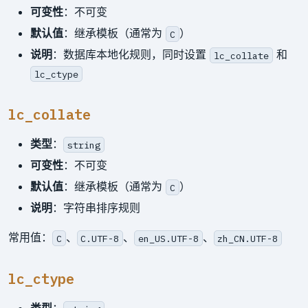
可变性
：不可变
默认值
：继承模板（通常为
）
C
说明
：数据库本地化规则，同时设置
和
lc_collate
lc_ctype
lc_collate
类型
：
string
可变性
：不可变
默认值
：继承模板（通常为
）
C
说明
：字符串排序规则
常用值：
、
、
、
C
C.UTF-8
en_US.UTF-8
zh_CN.UTF-8
lc_ctype