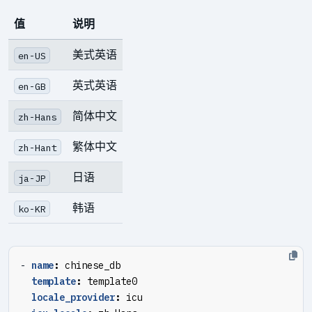
值
说明
美式英语
en-US
英式英语
en-GB
简体中文
zh-Hans
繁体中文
zh-Hant
日语
ja-JP
韩语
ko-KR
- 
name
:
chinese_db
template
:
template0
locale_provider
:
icu