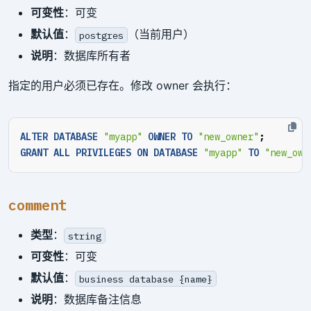
可变性
：可变
默认值
：
（当前用户）
postgres
说明
：数据库所有者
指定的用户必须已存在。修改 owner 会执行：
ALTER
DATABASE
"myapp"
OWNER
TO
"new_owner"
;
GRANT
ALL
PRIVILEGES
ON
DATABASE
"myapp"
TO
"new_own
comment
类型
：
string
可变性
：可变
默认值
：
business database {name}
说明
：数据库备注信息