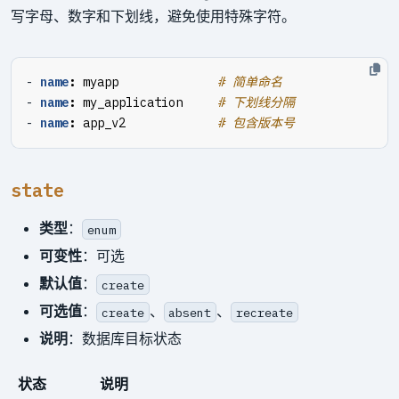
写字母、数字和下划线，避免使用特殊字符。
- 
name
:
myapp             
# 简单命名
- 
name
:
my_application    
# 下划线分隔
- 
name
:
app_v2            
# 包含版本号
state
类型
：
enum
可变性
：可选
默认值
：
create
可选值
：
、
、
create
absent
recreate
说明
：数据库目标状态
状态
说明