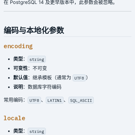
在 PostgreSQL 14 及更早版本中，此参数会被忽略。
编码与本地化参数
encoding
类型
：
string
可变性
：不可变
默认值
：继承模板（通常为
）
UTF8
说明
：数据库字符编码
常用编码：
、
、
UTF8
LATIN1
SQL_ASCII
locale
类型
：
string