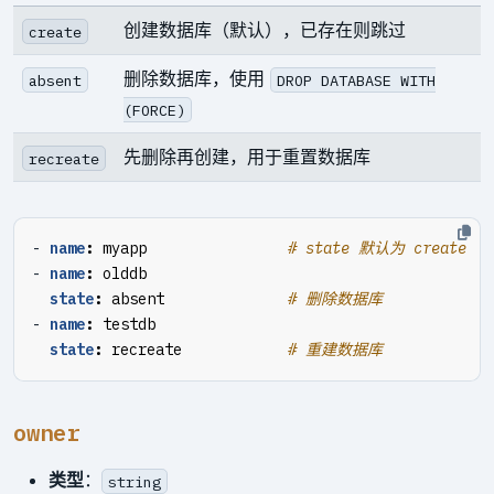
创建数据库（默认），已存在则跳过
create
删除数据库，使用
absent
DROP DATABASE WITH
(FORCE)
先删除再创建，用于重置数据库
recreate
- 
name
:
myapp               
# state 默认为 create
- 
name
:
olddb
state
:
absent             
# 删除数据库
- 
name
:
testdb
state
:
recreate           
# 重建数据库
owner
类型
：
string