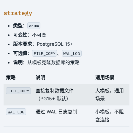
strategy
类型
：
enum
可变性
：不可变
版本要求
：PostgreSQL 15+
可选值
：
、
FILE_COPY
WAL_LOG
说明
：从模板克隆数据库的策略
策略
说明
适用场景
直接复制数据文件
大模板，通用
FILE_COPY
（PG15+ 默认）
场景
通过 WAL 日志复制
小模板，不阻
WAL_LOG
塞连接