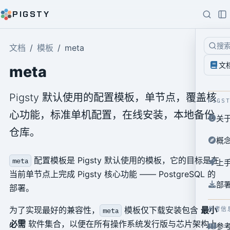
PIGSTY
搜
文档
模板
meta
文
meta
Pigsty 默认使用的配置模板，单节点，覆盖核
PIGS
心功能，标准单机配置，在线安装，本地备份
关
仓库。
概
配置模板是 Pigsty 默认使用的模板，它的目标是在
meta
上
当前单节点上完成 Pigsty 核心功能 —— PostgreSQL 的
部
部署。
为了实现最好的兼容性，
模板仅下载安装包含
最小
参考信
meta
必需
软件集合，以便在所有操作系统发行版与芯片架构上
参