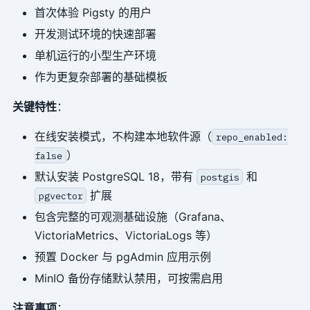
首次体验 Pigsty 的用户
开发测试环境的快速部署
单机运行的小型生产环境
作为更复杂部署的基础模板
关键特性
：
在线安装模式，不构建本地软件源（
repo_enabled:
）
false
默认安装 PostgreSQL 18，带有
和
postgis
扩展
pgvector
包含完整的可观测基础设施（Grafana、
VictoriaMetrics、VictoriaLogs 等）
预置 Docker 与 pgAdmin 应用示例
MinIO 备份存储默认禁用，可按需启用
注意事项
：