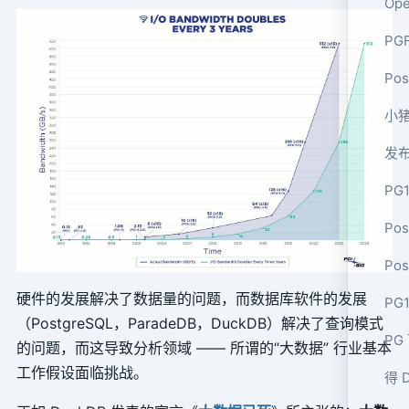
Op
P
Po
小猪
发
PG
Po
Po
硬件的发展解决了数据量的问题，而数据库软件的发展
PG
（PostgreSQL，ParadeDB，DuckDB）解决了查询模式
PG
的问题，而这导致分析领域 —— 所谓的“大数据” 行业基本
工作假设面临挑战。
得 