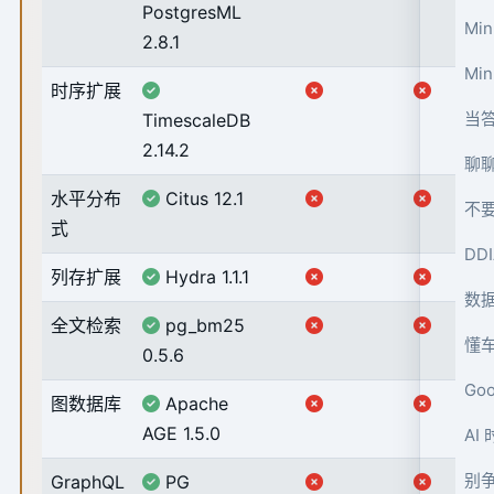
PostgresML
Mi
2.8.1
Mi
时序扩展
当
TimescaleDB
2.14.2
聊
水平分布
Citus 12.1
不要
式
DD
列存扩展
Hydra 1.1.1
数
全文检索
pg_bm25
懂
0.5.6
Go
图数据库
Apache
AGE 1.5.0
AI
别争
GraphQL
PG