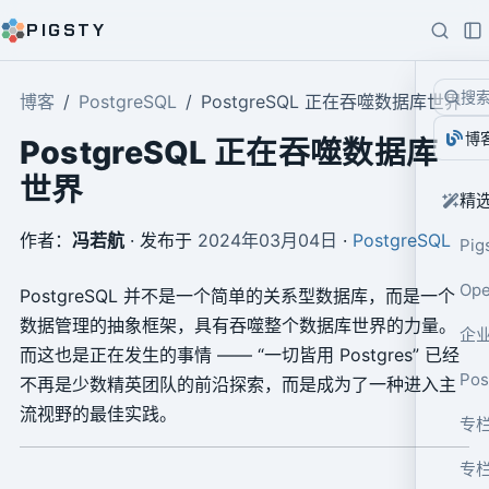
PIGSTY
搜
博客
PostgreSQL
PostgreSQL 正在吞噬数据库世界
博
PostgreSQL 正在吞噬数据库
世界
精
作者：
冯若航
· 发布于
2024年03月04日
·
PostgreSQL
Pig
Op
PostgreSQL 并不是一个简单的关系型数据库，而是一个
数据管理的抽象框架，具有吞噬整个数据库世界的力量。
企业
而这也是正在发生的事情 —— “一切皆用 Postgres” 已经
Po
不再是少数精英团队的前沿探索，而是成为了一种进入主
流视野的最佳实践。
专栏
专