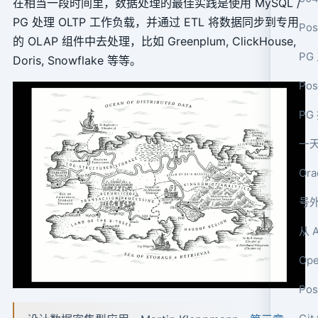
在相当一段时间里，数据处理的最佳实践是使用 MySQL /
PG 处理 OLTP 工作负载，并通过 ETL 将数据同步到专用
Pos
的 OLAP 组件中去处理，比如 Greenplum, ClickHouse,
P
Doris, Snowflake 等等。
Po
P
一天
Or
号外
从 
Op
Po