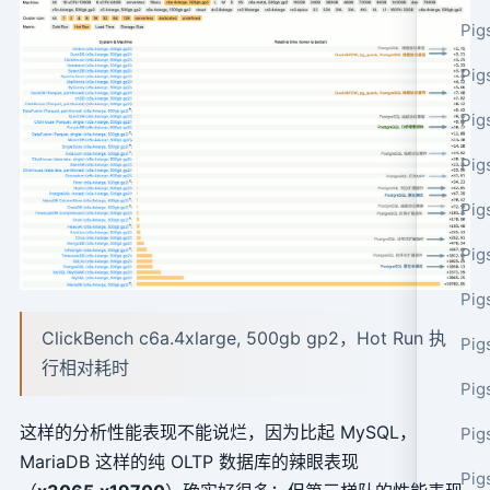
Pig
Pig
Pig
Pig
Pig
Pig
Pig
ClickBench c6a.4xlarge, 500gb gp2，Hot Run 执
Pig
行相对耗时
Pig
这样的分析性能表现不能说烂，因为比起 MySQL，
Pig
MariaDB 这样的纯 OLTP 数据库的辣眼表现
Pig