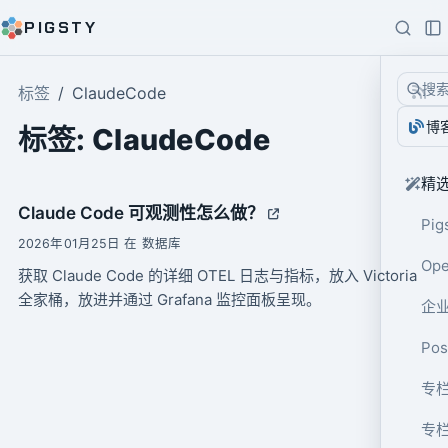
PIGSTY
搜
标签
ClaudeCode
博
标签: ClaudeCode
精
Claude Code 可观测性怎么做？
Pig
2026年01月25日 在 数据库
Op
获取 Claude Code 的详细 OTEL 日志与指标，放入 Victoria
全家桶，放进并通过 Grafana 监控面板呈现。
企业
Po
专栏
专