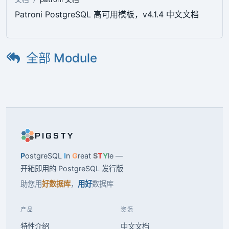
Patroni PostgreSQL 高可用模板，v4.1.4 中文文档
全部 Module
PIGSTY
P
ostgreSQL
I
n
G
reat
S
T
Y
le —
开箱即用的 PostgreSQL 发行版
助您用
好数据库
，
用好
数据库
产品
资源
特性介绍
中文文档