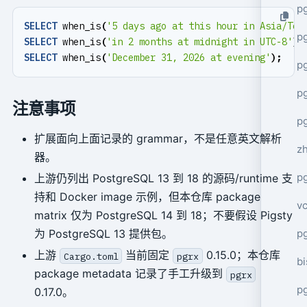
p
SELECT
when_is
(
'5 days ago at this hour in Asia/Tok
p
SELECT
when_is
(
'in 2 months at midnight in UTC-8'
);
SELECT
when_is
(
'December 31, 2026 at evening'
);
p
p
注意事项
p
扩展面向上面记录的 grammar，不是任意英文解析
z
器。
p
上游仍列出 PostgreSQL 13 到 18 的源码/runtime 支
持和 Docker image 示例，但本仓库 package
v
matrix 仅为 PostgreSQL 14 到 18；不要假设 Pigsty
p
为 PostgreSQL 13 提供包。
上游
当前固定
0.15.0；本仓库
Cargo.toml
pgrx
bi
package metadata 记录了手工升级到
pgrx
p
0.17.0。