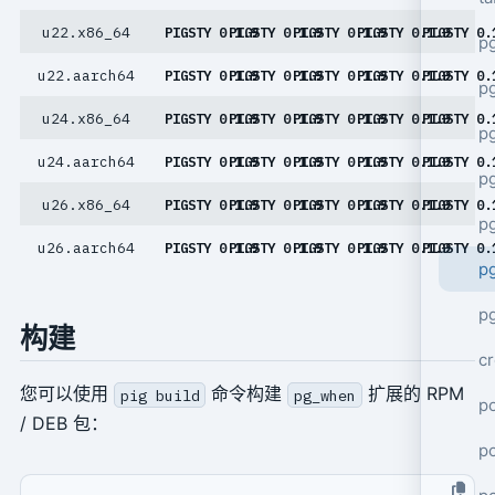
u22.x86_64
PIGSTY 0.1.9
PIGSTY 0.1.9
PIGSTY 0.1.9
PIGSTY 0.1.9
PIGSTY 0.
p
u22.aarch64
PIGSTY 0.1.9
PIGSTY 0.1.9
PIGSTY 0.1.9
PIGSTY 0.1.9
PIGSTY 0.
p
u24.x86_64
PIGSTY 0.1.9
PIGSTY 0.1.9
PIGSTY 0.1.9
PIGSTY 0.1.9
PIGSTY 0.
pg
u24.aarch64
PIGSTY 0.1.9
PIGSTY 0.1.9
PIGSTY 0.1.9
PIGSTY 0.1.9
PIGSTY 0.
p
u26.x86_64
PIGSTY 0.1.9
PIGSTY 0.1.9
PIGSTY 0.1.9
PIGSTY 0.1.9
PIGSTY 0.
p
u26.aarch64
PIGSTY 0.1.9
PIGSTY 0.1.9
PIGSTY 0.1.9
PIGSTY 0.1.9
PIGSTY 0.
p
pg
构建
cr
您可以使用
命令构建
扩展的 RPM
pig build
pg_when
po
/ DEB 包：
p