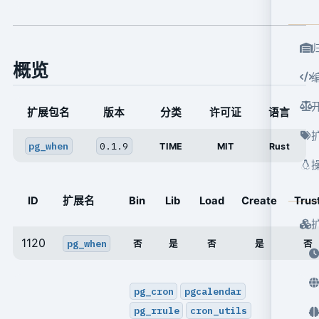
概览
扩展包名
版本
分类
许可证
语言
pg_when
0.1.9
TIME
MIT
Rust
ID
扩展名
Bin
Lib
Load
Create
Trus
1120
pg_when
否
是
否
是
否
pg_cron
pgcalendar
pg_rrule
cron_utils