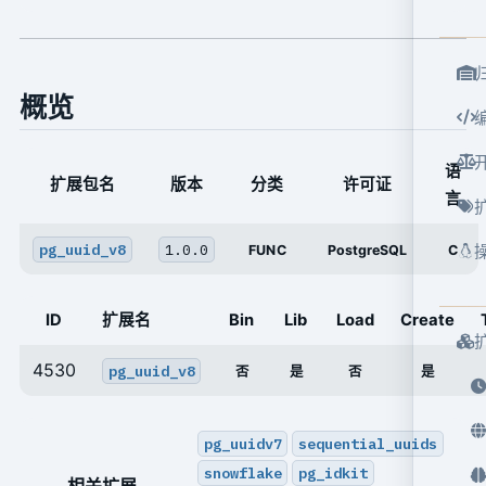
概览
语
扩展包名
版本
分类
许可证
言
pg_uuid_v8
1.0.0
FUNC
PostgreSQL
C
ID
扩展名
Bin
Lib
Load
Create
4530
pg_uuid_v8
否
是
否
是
pg_uuidv7
sequential_uuids
snowflake
pg_idkit