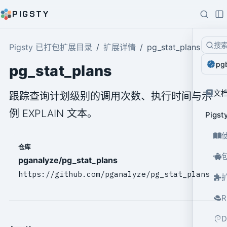
PIGSTY
搜
Pigsty 已打包扩展目录
扩展详情
pg_stat_plans
pg
pg_stat_plans
文
跟踪查询计划级别的调用次数、执行时间与示
例 EXPLAIN 文本。
Pig
仓库
pganalyze/pg_stat_plans
https://github.com/pganalyze/pg_stat_plans