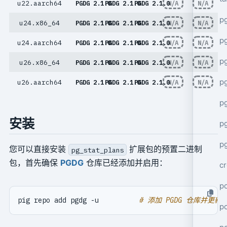
u22.aarch64
PGDG 2.1.0
PGDG 2.1.0
PGDG 2.1.0
N/A
N/A
p
u24.x86_64
PGDG 2.1.0
PGDG 2.1.0
PGDG 2.1.0
N/A
N/A
p
u24.aarch64
PGDG 2.1.0
PGDG 2.1.0
PGDG 2.1.0
N/A
N/A
pg
u26.x86_64
PGDG 2.1.0
PGDG 2.1.0
PGDG 2.1.0
N/A
N/A
p
u26.aarch64
PGDG 2.1.0
PGDG 2.1.0
PGDG 2.1.0
N/A
N/A
p
安装
p
pg
您可以直接安装
扩展包的预置二进制
pg_stat_plans
包，首先确保
PGDG
仓库已经添加并启用：
cr
po
pig repo add pgdg -u          
# 添加 PGDG 仓库并更新
p