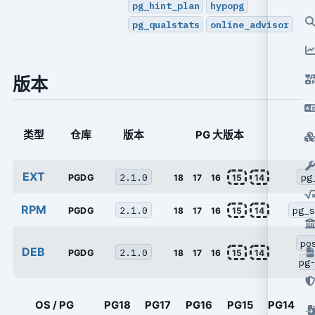
pg_hint_plan
hypopg
pg_qualstats
online_advisor
版本
类型
仓库
版本
PG 大版本
EXT
2.1.0
pg
PGDG
18
17
16
15
14
RPM
2.1.0
pg_s
PGDG
18
17
16
15
14
po
DEB
2.1.0
PGDG
18
17
16
15
14
pg
OS / PG
PG18
PG17
PG16
PG15
PG14