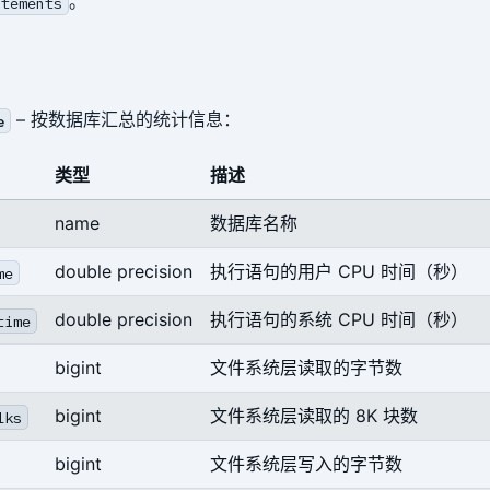
。
atements
– 按数据库汇总的统计信息：
e
类型
描述
name
数据库名称
double precision
执行语句的用户 CPU 时间（秒）
me
double precision
执行语句的系统 CPU 时间（秒）
time
bigint
文件系统层读取的字节数
bigint
文件系统层读取的 8K 块数
lks
bigint
文件系统层写入的字节数