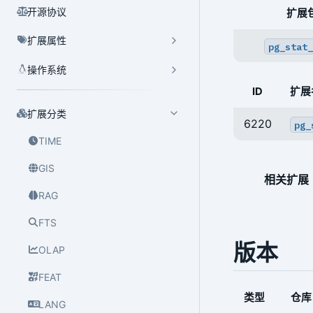
开源协议
扩展
扩展属性
pg_stat_
操作系统
ID
扩展
扩展分类
6220
pg_
TIME
GIS
相关扩展
RAG
FTS
版本
OLAP
FEAT
类型
仓库
LANG