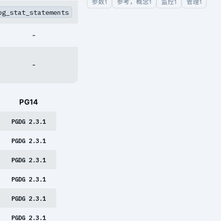
参数
参考，概念
监控
管理
1
1
1
1
pg_stat_statements
-
-
PG14
PGDG 2.3.1
PGDG 2.3.1
PGDG 2.3.1
PGDG 2.3.1
PGDG 2.3.1
PGDG 2.3.1