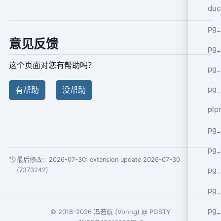
duc
pg_
意见反馈
pg_
这个页面对您有帮助吗？
pg_
pg_
有帮助
没帮助
plp
pg_
pg_
最后修改：2026-07-30:
extension update 2026-07-30
pg_
(7373242)
pg_
pg_
© 2018-2026
冯若航
(
Vonng
) @
PGSTY