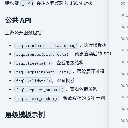
pg_
特殊键
会注入完整输入 JSON 对象。
_self
pg_
公共 API
hun
上游公开函数包括：
hun
，执行模板树
fsql.run(path, data, debug)
hun
，预览渲染后的 SQL
fsql.render(path, data)
hun
，查看层级结构
fsql.tree(path)
，跟踪展开过程
fsql.explain(path, data)
hun
，检查模板
fsql.validate()
hun
，查看依赖关系
fsql.depends_on(path)
hun
，释放缓存的 SPI 计划
fsql.clear_cache()
hun
层级模板示例
hun