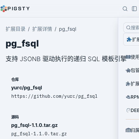
PIGSTY
搜
扩展目录
扩展详情
pg_fsql
扩
pg_fsql
使
支持 JSONB 驱动执行的递归 SQL 模板引擎
包
仓库
扩
yurc/pg_fsql
https://github.com/yurc/pg_fsql
RP
DE
源码
pg_fsql-1.1.0.tar.gz
归
pg_fsql-1.1.0.tar.gz